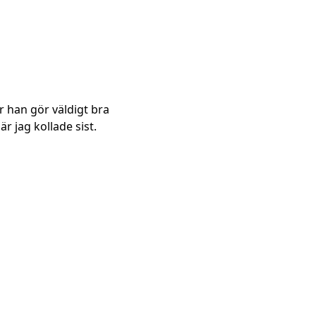
r han gör väldigt bra
r jag kollade sist.