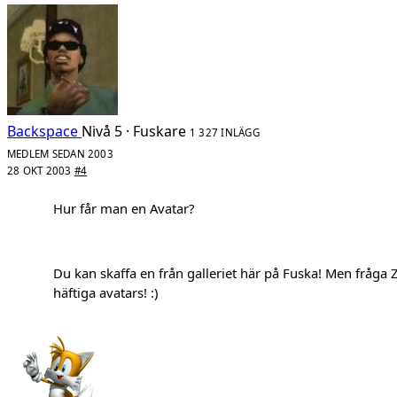
Backspace
Nivå 5 · Fuskare
1 327 INLÄGG
MEDLEM SEDAN 2003
28 OKT 2003
#4
Hur får man en Avatar?
Du kan skaffa en från galleriet här på Fuska! Men fråga 
häftiga avatars! :)