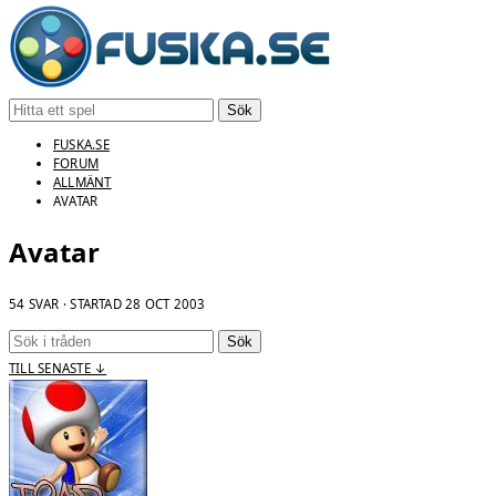
Sök
FUSKA.SE
FORUM
ALLMÄNT
AVATAR
Avatar
54 SVAR · STARTAD
28 OCT 2003
Sök
TILL SENASTE ↓