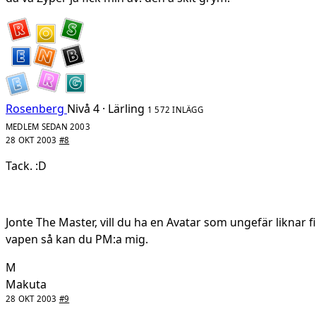
Rosenberg
Nivå 4 · Lärling
1 572 INLÄGG
MEDLEM SEDAN 2003
28 OKT 2003
#8
Tack. :D
Jonte The Master, vill du ha en Avatar som ungefär liknar 
vapen så kan du PM:a mig.
M
Makuta
28 OKT 2003
#9