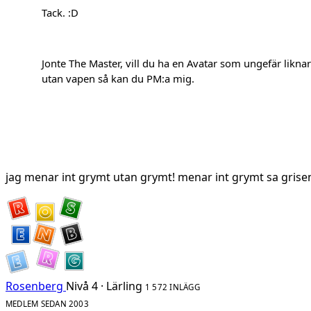
Tack. :D
Jonte The Master, vill du ha en Avatar som ungefär liknar
utan vapen så kan du PM:a mig.
jag menar int grymt utan grymt! menar int grymt sa grise
Rosenberg
Nivå 4 · Lärling
1 572 INLÄGG
MEDLEM SEDAN 2003