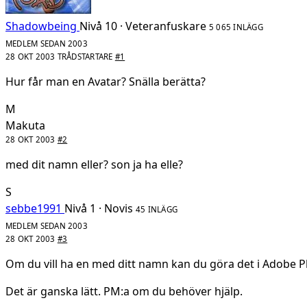
Shadowbeing
Nivå 10 · Veteranfuskare
5 065 INLÄGG
MEDLEM SEDAN 2003
28 OKT 2003
TRÅDSTARTARE
#1
Hur får man en Avatar?
Snälla berätta?
M
Makuta
28 OKT 2003
#2
med dit namn eller? son ja ha elle?
S
sebbe1991
Nivå 1 · Novis
45 INLÄGG
MEDLEM SEDAN 2003
28 OKT 2003
#3
Om du vill ha en med ditt namn kan du göra det i Adobe 
Det är ganska lätt. PM:a om du behöver hjälp.