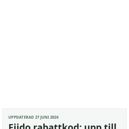
UPPDATERAD 27 JUNI 2026
Fiido rabattkod: upp till