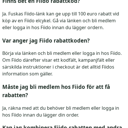
Finns det en Fiido rabattkod?
Ja. Fuskas Fiido-länk kan ge upp till 100 euro rabatt vid
köp av en Fiido elcykel. Gå via länken och bli medlem
eller logga in hos Fiido innan du lägger ordern.
Var anger jag Fiido rabattkoden?
Börja via länken och bli medlem eller logga in hos Fiido.
Om Fiido därefter visar ett kodfält, kampanjfält eller
särskilda instruktioner i checkout är det alltid Fiidos
information som gäller.
Måste jag bli medlem hos Fiido för att få
rabatten?
Ja, räkna med att du behöver bli medlem eller logga in
hos Fiido innan du lägger din order.
Kan jag kombinera Fiido-rabatten med andra