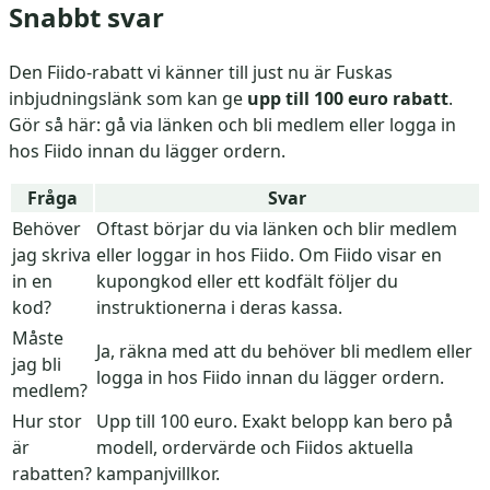
Snabbt svar
Den Fiido-rabatt vi känner till just nu är Fuskas
inbjudningslänk som kan ge
upp till 100 euro rabatt
.
Gör så här: gå via länken och bli medlem eller logga in
hos Fiido innan du lägger ordern.
Fråga
Svar
Behöver
Oftast börjar du via länken och blir medlem
jag skriva
eller loggar in hos Fiido. Om Fiido visar en
in en
kupongkod eller ett kodfält följer du
kod?
instruktionerna i deras kassa.
Måste
Ja, räkna med att du behöver bli medlem eller
jag bli
logga in hos Fiido innan du lägger ordern.
medlem?
Hur stor
Upp till 100 euro. Exakt belopp kan bero på
är
modell, ordervärde och Fiidos aktuella
rabatten?
kampanjvillkor.