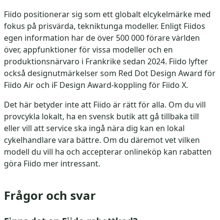
Fiido positionerar sig som ett globalt elcykelmärke med
fokus på prisvärda, tekniktunga modeller. Enligt Fiidos
egen information har de över 500 000 förare världen
över, appfunktioner för vissa modeller och en
produktionsnärvaro i Frankrike sedan 2024. Fiido lyfter
också designutmärkelser som Red Dot Design Award för
Fiido Air och iF Design Award-koppling för Fiido X.
Det här betyder inte att Fiido är rätt för alla. Om du vill
provcykla lokalt, ha en svensk butik att gå tillbaka till
eller vill att service ska ingå nära dig kan en lokal
cykelhandlare vara bättre. Om du däremot vet vilken
modell du vill ha och accepterar onlineköp kan rabatten
göra Fiido mer intressant.
Frågor och svar