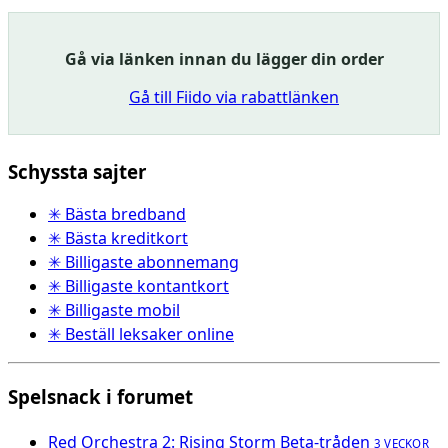
Gå via länken innan du lägger din order
Gå till Fiido via rabattlänken
Schyssta sajter
✳ Bästa bredband
✳ Bästa kreditkort
✳ Billigaste abonnemang
✳ Billigaste kontantkort
✳ Billigaste mobil
✳ Beställ leksaker online
Spelsnack i forumet
Red Orchestra 2: Rising Storm Beta-tråden
3 VECKOR