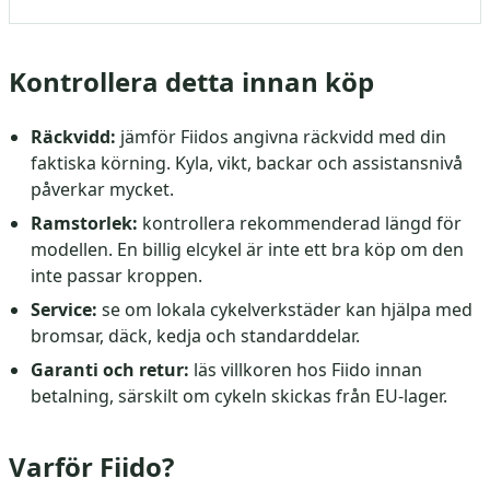
Kontrollera detta innan köp
Räckvidd:
jämför Fiidos angivna räckvidd med din
faktiska körning. Kyla, vikt, backar och assistansnivå
påverkar mycket.
Ramstorlek:
kontrollera rekommenderad längd för
modellen. En billig elcykel är inte ett bra köp om den
inte passar kroppen.
Service:
se om lokala cykelverkstäder kan hjälpa med
bromsar, däck, kedja och standarddelar.
Garanti och retur:
läs villkoren hos Fiido innan
betalning, särskilt om cykeln skickas från EU-lager.
Varför Fiido?