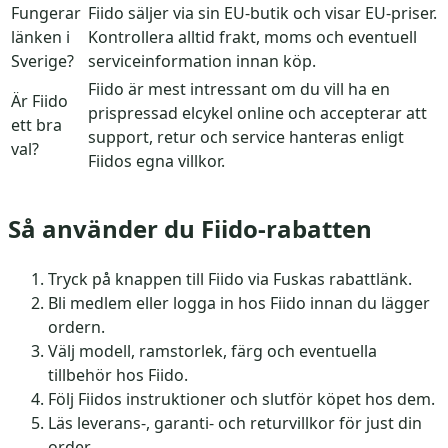
Fungerar
Fiido säljer via sin EU-butik och visar EU-priser.
länken i
Kontrollera alltid frakt, moms och eventuell
Sverige?
serviceinformation innan köp.
Fiido är mest intressant om du vill ha en
Är Fiido
prispressad elcykel online och accepterar att
ett bra
support, retur och service hanteras enligt
val?
Fiidos egna villkor.
Så använder du Fiido-rabatten
Tryck på knappen till Fiido via Fuskas rabattlänk.
Bli medlem eller logga in hos Fiido innan du lägger
ordern.
Välj modell, ramstorlek, färg och eventuella
tillbehör hos Fiido.
Följ Fiidos instruktioner och slutför köpet hos dem.
Läs leverans-, garanti- och returvillkor för just din
order.