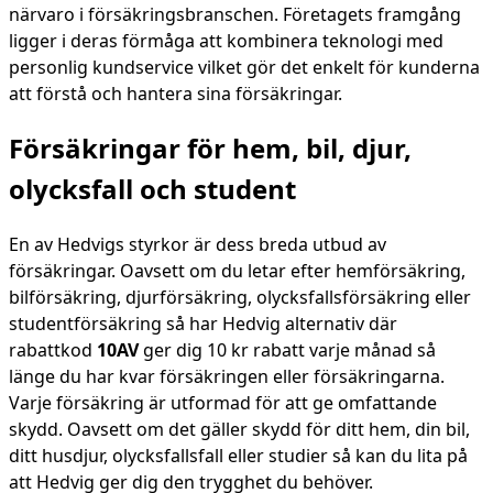
närvaro i försäkringsbranschen. Företagets framgång
ligger i deras förmåga att kombinera teknologi med
personlig kundservice vilket gör det enkelt för kunderna
att förstå och hantera sina försäkringar.
Försäkringar för hem, bil, djur,
olycksfall och student
En av Hedvigs styrkor är dess breda utbud av
försäkringar. Oavsett om du letar efter hemförsäkring,
bilförsäkring, djurförsäkring, olycksfallsförsäkring eller
studentförsäkring så har Hedvig alternativ där
rabattkod
10AV
ger dig 10 kr rabatt varje månad så
länge du har kvar försäkringen eller försäkringarna.
Varje försäkring är utformad för att ge omfattande
skydd. Oavsett om det gäller skydd för ditt hem, din bil,
ditt husdjur, olycksfallsfall eller studier så kan du lita på
att Hedvig ger dig den trygghet du behöver.