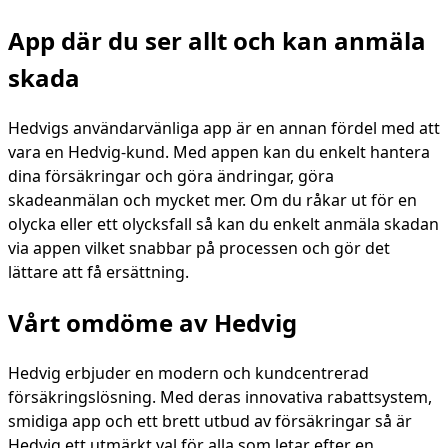
App där du ser allt och kan anmäla
skada
Hedvigs användarvänliga app är en annan fördel med att
vara en Hedvig-kund. Med appen kan du enkelt hantera
dina försäkringar och göra ändringar, göra
skadeanmälan och mycket mer. Om du råkar ut för en
olycka eller ett olycksfall så kan du enkelt anmäla skadan
via appen vilket snabbar på processen och gör det
lättare att få ersättning.
Vårt omdöme av Hedvig
Hedvig erbjuder en modern och kundcentrerad
försäkringslösning. Med deras innovativa rabattsystem,
smidiga app och ett brett utbud av försäkringar så är
Hedvig ett utmärkt val för alla som letar efter en