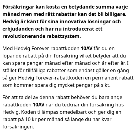
Försäkringar kan kosta en betydande summa varje
månad men med rätt rabatter kan det bli billigare.
Hedvig är känt för sina innovativa lösningar och
erbjudanden och har nu introducerat ett
revolutionerande rabattsystem.
Med Hedvig Forever rabattkoden
10AV
får du en
löpande rabatt på din försäkring vilket betyder att du
kan spara pengar månad efter månad och år efter år. I
stället för tillfälliga rabatter som endast gäller en gång
så ger Hedvig Forever-rabattkoden en permanent rabatt
som kommer spara dig mycket pengar på sikt.
För att ta del av denna rabatt behöver du bara ange
rabattkoden
10AV
när du tecknar din försäkring hos
Hedvig. Koden tillämpas omedelbart och ger dig en
rabatt på 10 kr per månad så länge du har kvar
försäkringen.