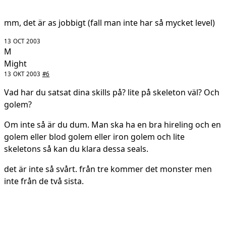
mm, det är as jobbigt (fall man inte har så mycket level)
13 OCT 2003
M
Might
13 OKT 2003
#6
Vad har du satsat dina skills på? lite på skeleton väl? Och
golem?
Om inte så är du dum. Man ska ha en bra hireling och en
golem eller blod golem eller iron golem och lite
skeletons så kan du klara dessa seals.
det är inte så svårt. från tre kommer det monster men
inte från de två sista.