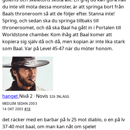
du inte vill möta dessa monster, är att springa bort från
Baals throneroom så att de följer efter. Stanna inte!
Spring, och sedan ska du springa tillbaks till
throneroomet, och då ska Baal ha gått in i Portalen till
Worldstone chamber. Kom ihåg att Baal komer att
kopiera sig själv då och då, men kopian är inte lika stark
som Baal. Var på Level 45-47 när du möter honom.
hanget
Nivå 2 · Novis
326 INLÄGG
MEDLEM SEDAN 2003
14 OKT 2003
#18
det räcker med en barbar på lv 25 mot diablo, o en på lv
37-40 mot baal, om man kan nåt om spelet