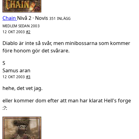
Chain
Nivå 2 · Novis
351 INLÄGG
MEDLEM SEDAN 2003
12 OKT 2003
#2
Diablo är inte så svår, men minibossarna som kommer
före honom gör det svårare.
S
Samus aran
12 OKT 2003
#3
hehe, det vet jag.
eller kommer dom efter att man har klarat Hell's forge
:?: