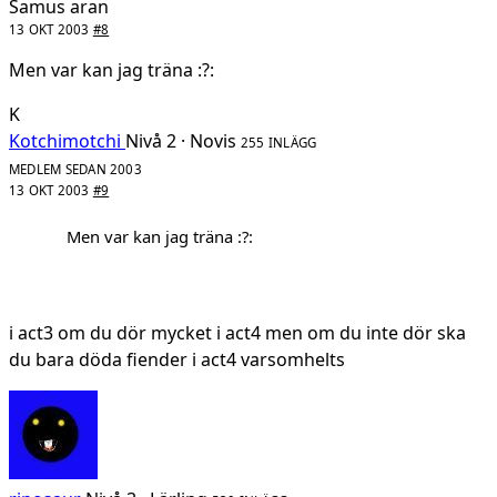
Samus aran
13 OKT 2003
#8
Men var kan jag träna :?:
K
Kotchimotchi
Nivå 2 · Novis
255 INLÄGG
MEDLEM SEDAN 2003
13 OKT 2003
#9
Men var kan jag träna :?:
i act3 om du dör mycket i act4 men om du inte dör ska
du bara döda fiender i act4 varsomhelts