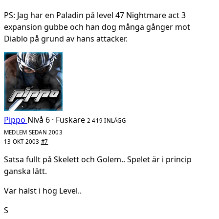
PS: Jag har en Paladin på level 47 Nightmare act 3
expansion gubbe och han dog många gånger mot
Diablo på grund av hans attacker.
Pippo
Nivå 6 · Fuskare
2 419 INLÄGG
MEDLEM SEDAN 2003
13 OKT 2003
#7
Satsa fullt på Skelett och Golem.. Spelet är i princip
ganska lätt.
Var hälst i hög Level..
S