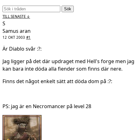
Sök
TILL SENASTE ↓
S
Samus aran
12 OKT 2003
#1
Är Diablo svår :?:
Jag ligger på det där updraget med Hell's forge men jag
kan bara inte döda alla fiender som finns där nere.
Finns det något enkelt sätt att döda dom på :?:
PS: jag är en Necromancer på level 28