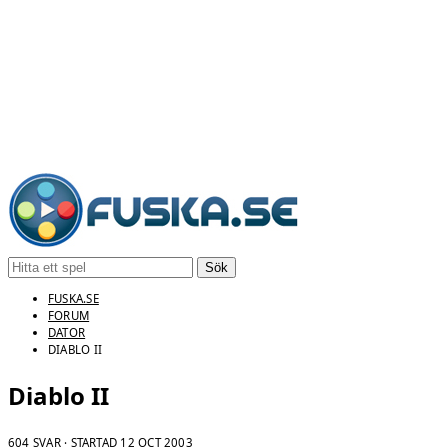
Sök
FUSKA.SE
FORUM
DATOR
DIABLO II
Diablo II
604 SVAR · STARTAD
12 OCT 2003