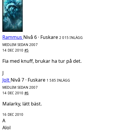
Rammus
Nivå 6 · Fuskare
2 015 INLÄGG
MEDLEM SEDAN 2007
14 DEC 2010
#5
Fia med knuff, brukar ha tur på det.
J
Jolt
Nivå 7 · Fuskare
1 585 INLÄGG
MEDLEM SEDAN 2007
14 DEC 2010
#6
Malarky, lätt bäst.
16 DEC 2010
A
Alol