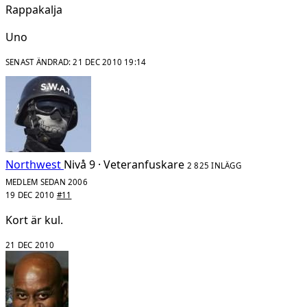
Rappakalja
Uno
SENAST ÄNDRAD:
21 DEC 2010 19:14
Northwest
Nivå 9 · Veteranfuskare
2 825 INLÄGG
MEDLEM SEDAN 2006
19 DEC 2010
#11
Kort är kul.
21 DEC 2010