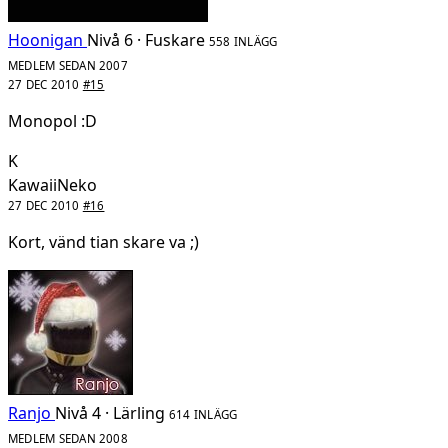
Hoonigan
Nivå 6 · Fuskare
558 INLÄGG
MEDLEM SEDAN 2007
27 DEC 2010
#15
Monopol :D
K
KawaiiNeko
27 DEC 2010
#16
Kort, vänd tian skare va ;)
Ranjo
Nivå 4 · Lärling
614 INLÄGG
MEDLEM SEDAN 2008