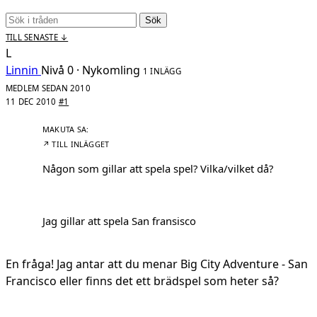
Sök
TILL SENASTE ↓
L
Linnin
Nivå 0 · Nykomling
1 INLÄGG
MEDLEM SEDAN 2010
11 DEC 2010
#1
↗ TILL INLÄGGET
Någon som gillar att spela spel? Vilka/vilket då?
Jag gillar att spela San fransisco
En fråga! Jag antar att du menar Big City Adventure - San
Francisco eller finns det ett brädspel som heter så?