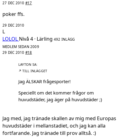
27 DEC 2010
#17
poker ffs.
29 DEC 2010
L
LOLOL
Nivå 4 · Lärling
492 INLÄGG
MEDLEM SEDAN 2009
29 DEC 2010
#18
↗ TILL INLÄGGET
Jag ÄLSKAR frågesporter!
Speciellt om det kommer frågor om
huvudstäder, jag äger på huvudstäder ;)
Jag med, jag tränade skallen av mig med Europas
huvudstäder i mellanstadiet, och jag kan alla
fortfarande. Jag tränade till prov alltså. :)