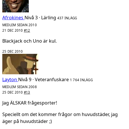
Afrokines
Nivå 3 · Lärling
437 INLÄGG
MEDLEM SEDAN 2010
21 DEC 2010
#12
Blackjack och Uno är kul.
25 DEC 2010
Layton
Nivå 9 · Veteranfuskare
1 764 INLÄGG
MEDLEM SEDAN 2008
25 DEC 2010
#13
Jag ÄLSKAR frågesporter!
Speciellt om det kommer frågor om huvudstäder, jag
äger på huvudstäder ;)