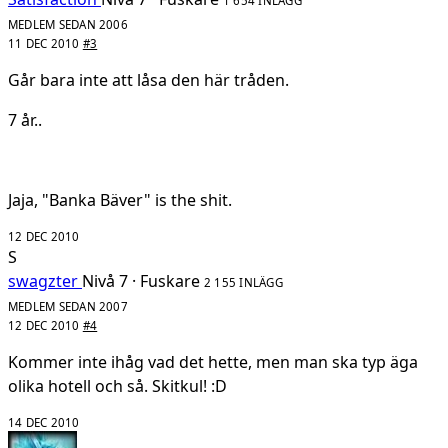
1 654 INLÄGG
MEDLEM SEDAN 2006
11 DEC 2010
#3
Går bara inte att låsa den här tråden.
7 år..
Jaja, "Banka Bäver" is the shit.
12 DEC 2010
S
swagzter
Nivå 7 · Fuskare
2 155 INLÄGG
MEDLEM SEDAN 2007
12 DEC 2010
#4
Kommer inte ihåg vad det hette, men man ska typ äga
olika hotell och så. Skitkul! :D
14 DEC 2010