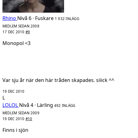
Rhino
Nivå 6 · Fuskare
1 932 INLÄGG
MEDLEM SEDAN 2008
17 DEC 2010
#9
Monopol <3
Var sju år när den här tråden skapades. siiick ^^
19 DEC 2010
L
LOLOL
Nivå 4 · Lärling
492 INLÄGG
MEDLEM SEDAN 2009
19 DEC 2010
#10
Finns i sjön