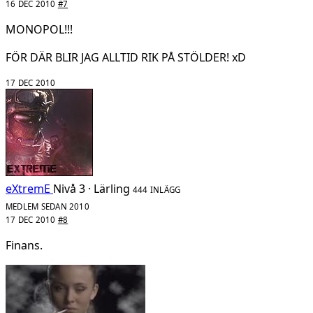
16 DEC 2010
#7
MONOPOL!!!
FÖR DÄR BLIR JAG ALLTID RIK PÅ STÖLDER! xD
17 DEC 2010
eXtremE
Nivå 3 · Lärling
444 INLÄGG
MEDLEM SEDAN 2010
17 DEC 2010
#8
Finans.