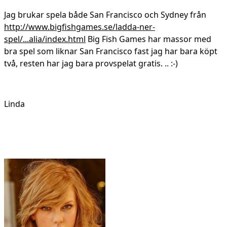
Jag brukar spela både San Francisco och Sydney från
http://www.bigfishgames.se/ladda-ner-
spel/...alia/index.html
Big Fish Games har massor med
bra spel som liknar San Francisco fast jag har bara köpt
två, resten har jag bara provspelat gratis. .. :-)
Linda