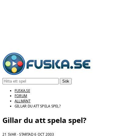
Sök
FUSKA.SE
FORUM
ALLMÄNT
GILLAR DU ATT SPELA SPEL?
Gillar du att spela spel?
21 SVAR · STARTAD
6 OCT 2003