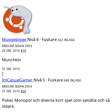
Muggebigge
Nivå 6 · Fuskare
422 INLÄGG
MEDLEM SEDAN 2009
29 DEC 2010
#19
Munchkin
31 DEC 2010
I
ImCasualGamer
Nivå 5 · Fuskare
688 INLÄGG
MEDLEM SEDAN 2004
31 DEC 2010
#20
Poker, Monopol och diverse kort spel som vändtia och så
vidare.