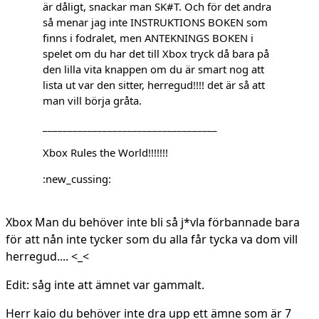
är dåligt, snackar man SK#T. Och för det andra
så menar jag inte INSTRUKTIONS BOKEN som
finns i fodralet, men ANTEKNINGS BOKEN i
spelet om du har det till Xbox tryck då bara på
den lilla vita knappen om du är smart nog att
lista ut var den sitter, herregud!!!! det är så att
man vill börja gråta.
___________________________________
Xbox Rules the World!!!!!!!
:new_cussing:
Xbox Man du behöver inte bli så j*vla förbannade bara
för att nån inte tycker som du alla får tycka va dom vill
herregud.... <_<
Edit: såg inte att ämnet var gammalt.
Herr kaio du behöver inte dra upp ett ämne som är 7