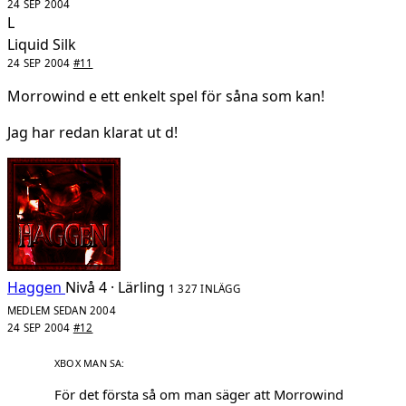
24 SEP 2004
L
Liquid Silk
24 SEP 2004
#11
Morrowind e ett enkelt spel för såna som kan!
Jag har redan klarat ut d!
Haggen
Nivå 4 · Lärling
1 327 INLÄGG
MEDLEM SEDAN 2004
24 SEP 2004
#12
För det första så om man säger att Morrowind