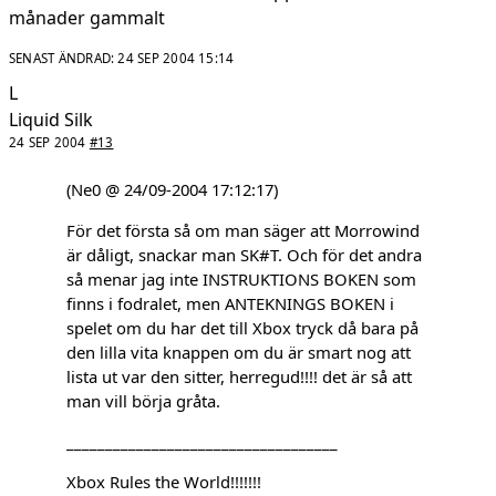
månader gammalt
SENAST ÄNDRAD:
24 SEP 2004 15:14
L
Liquid Silk
24 SEP 2004
#13
(Ne0 @ 24/09-2004 17:12:17)
För det första så om man säger att Morrowind
är dåligt, snackar man SK#T. Och för det andra
så menar jag inte INSTRUKTIONS BOKEN som
finns i fodralet, men ANTEKNINGS BOKEN i
spelet om du har det till Xbox tryck då bara på
den lilla vita knappen om du är smart nog att
lista ut var den sitter, herregud!!!! det är så att
man vill börja gråta.
___________________________________
Xbox Rules the World!!!!!!!