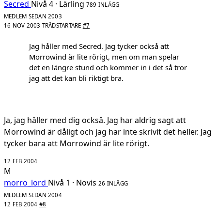
Secred
Nivå 4 · Lärling
789 INLÄGG
MEDLEM SEDAN 2003
16 NOV 2003
TRÅDSTARTARE
#7
Jag håller med Secred. Jag tycker också att
Morrowind är lite rörigt, men om man spelar
det en längre stund och kommer in i det så tror
jag att det kan bli riktigt bra.
Ja, jag håller med dig också. Jag har aldrig sagt att
Morrowind är dåligt och jag har inte skrivit det heller. Jag
tycker bara att Morrowind är lite rörigt.
12 FEB 2004
M
morro_lord
Nivå 1 · Novis
26 INLÄGG
MEDLEM SEDAN 2004
12 FEB 2004
#8