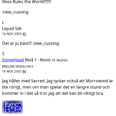
Xbox Rules the World!!!!!!!
:new_cussing:
L
Liquid Silk
16 NOV 2003
#5
Det är ju bäst!!! :new_cussing:
S
StoneHead
Nivå 1 · Novis
55 INLÄGG
MEDLEM SEDAN 2003
16 NOV 2003
#6
Jag håller med Secred. Jag tycker också att Morrowind är
lite rörigt, men om man spelar det en längre stund och
kommer in i det så tror jag att det kan bli riktigt bra.