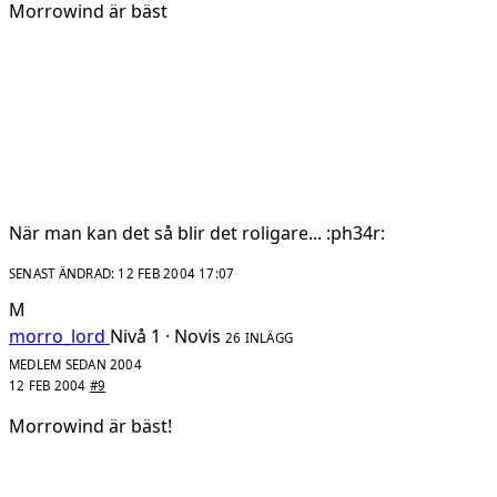
Morrowind är bäst
När man kan det så blir det roligare... :ph34r:
SENAST ÄNDRAD:
12 FEB 2004 17:07
M
morro_lord
Nivå 1 · Novis
26 INLÄGG
MEDLEM SEDAN 2004
12 FEB 2004
#9
Morrowind är bäst!