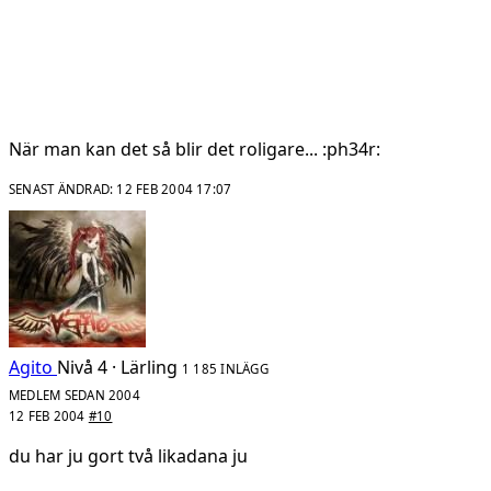
När man kan det så blir det roligare... :ph34r:
SENAST ÄNDRAD:
12 FEB 2004 17:07
Agito
Nivå 4 · Lärling
1 185 INLÄGG
MEDLEM SEDAN 2004
12 FEB 2004
#10
du har ju gort två likadana ju