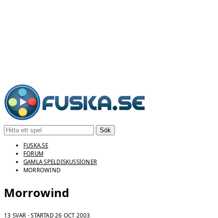
Sök
FUSKA.SE
FORUM
GAMLA SPELDISKUSSIONER
MORROWIND
Morrowind
13 SVAR · STARTAD
26 OCT 2003