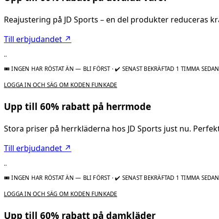
Reajustering på JD Sports – en del produkter reduceras kra
Till erbjudandet ↗
..
🎟 INGEN HAR RÖSTAT ÄN — BLI FÖRST
·
✔ SENAST BEKRÄFTAD 1 TIMMA SEDA
LOGGA IN OCH SÄG OM KODEN FUNKADE
Upp till 60% rabatt på herrmode
Stora priser på herrkläderna hos JD Sports just nu. Perfekt 
Till erbjudandet ↗
..
🎟 INGEN HAR RÖSTAT ÄN — BLI FÖRST
·
✔ SENAST BEKRÄFTAD 1 TIMMA SEDA
LOGGA IN OCH SÄG OM KODEN FUNKADE
Upp till 60% rabatt på damkläder