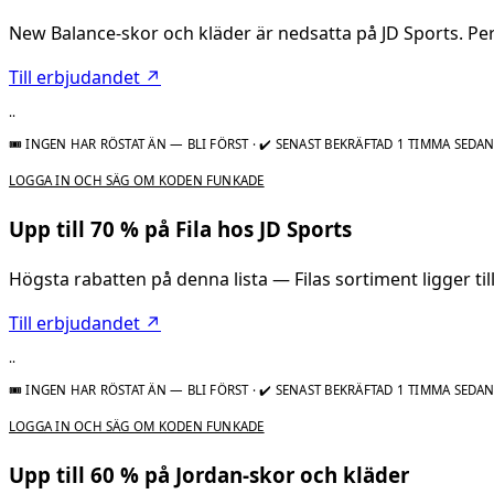
New Balance-skor och kläder är nedsatta på JD Sports. P
Till erbjudandet ↗
..
🎟 INGEN HAR RÖSTAT ÄN — BLI FÖRST
·
✔ SENAST BEKRÄFTAD 1 TIMMA SEDA
LOGGA IN OCH SÄG OM KODEN FUNKADE
Upp till 70 % på Fila hos JD Sports
Högsta rabatten på denna lista — Filas sortiment ligger till
Till erbjudandet ↗
..
🎟 INGEN HAR RÖSTAT ÄN — BLI FÖRST
·
✔ SENAST BEKRÄFTAD 1 TIMMA SEDA
LOGGA IN OCH SÄG OM KODEN FUNKADE
Upp till 60 % på Jordan-skor och kläder