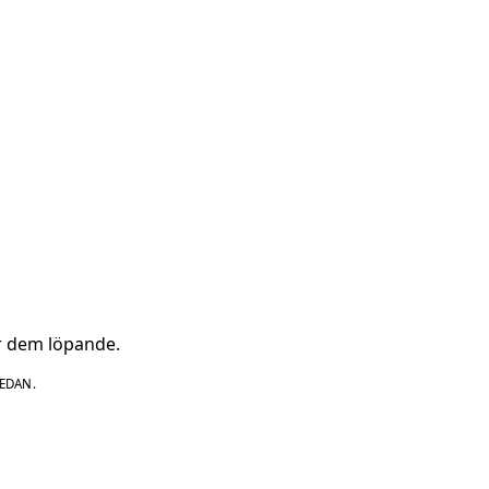
ar dem löpande.
EDAN.