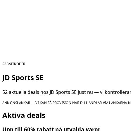
RABATTKODER
JD Sports SE
52 aktuella deals hos JD Sports SE just nu — vi kontroller
ANNONSLÄNKAR — VI KAN FÅ PROVISION NÄR DU HANDLAR VIA LÄNKARNA N
Aktiva deals
Upp till 60% rabatt på utvalda varor