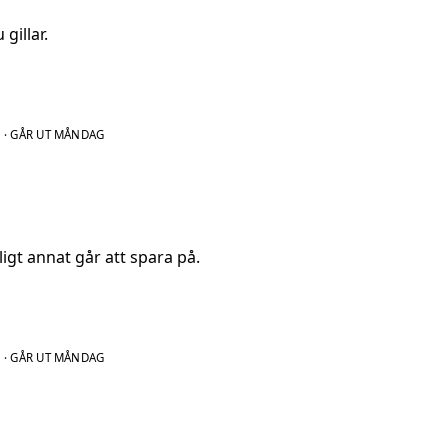
 gillar.
N
·
GÅR UT MÅNDAG
ligt annat går att spara på.
N
·
GÅR UT MÅNDAG