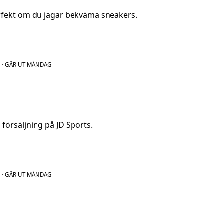
erfekt om du jagar bekväma sneakers.
N
·
GÅR UT MÅNDAG
 försäljning på JD Sports.
N
·
GÅR UT MÅNDAG