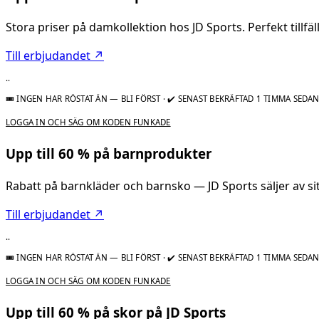
Stora priser på damkollektion hos JD Sports. Perfekt tillfäl
Till erbjudandet ↗
..
🎟 INGEN HAR RÖSTAT ÄN — BLI FÖRST
·
✔ SENAST BEKRÄFTAD 1 TIMMA SEDA
LOGGA IN OCH SÄG OM KODEN FUNKADE
Upp till 60 % på barnprodukter
Rabatt på barnkläder och barnsko — JD Sports säljer av si
Till erbjudandet ↗
..
🎟 INGEN HAR RÖSTAT ÄN — BLI FÖRST
·
✔ SENAST BEKRÄFTAD 1 TIMMA SEDA
LOGGA IN OCH SÄG OM KODEN FUNKADE
Upp till 60 % på skor på JD Sports