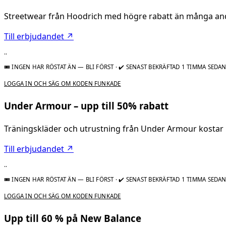
Streetwear från Hoodrich med högre rabatt än många an
Till erbjudandet ↗
..
🎟 INGEN HAR RÖSTAT ÄN — BLI FÖRST
·
✔ SENAST BEKRÄFTAD 1 TIMMA SEDA
LOGGA IN OCH SÄG OM KODEN FUNKADE
Under Armour – upp till 50% rabatt
Träningskläder och utrustning från Under Armour kostar m
Till erbjudandet ↗
..
🎟 INGEN HAR RÖSTAT ÄN — BLI FÖRST
·
✔ SENAST BEKRÄFTAD 1 TIMMA SEDA
LOGGA IN OCH SÄG OM KODEN FUNKADE
Upp till 60 % på New Balance