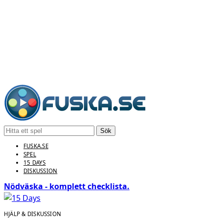
Sök
FUSKA.SE
SPEL
15 DAYS
DISKUSSION
Nödväska - komplett checklista.
HJÄLP & DISKUSSION