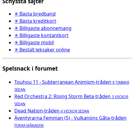
Schyssta sajter
✳ Bästa bredband
✳ Bästa kreditkort
✳ Billigaste abonnemang
✳ Billigaste kontantkort
✳ Billigaste mobil
✳ Beställ leksaker online
Spelsnack i forumet
Touhou 11 - Subterranean Animism-tråden
9 TIMMAR
SEDAN
Red Orchestra 2: Rising Storm Beta-tråden
3 VECKOR
SEDAN
Dead Nation-tråden
4 VECKOR SEDAN
Äventyrarna Femman (5) - Vulkanöns Gåta-tråden
FÖRRA MÅNADEN