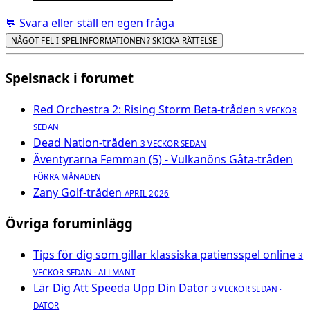
💬 Svara eller ställ en egen fråga
NÅGOT FEL I SPELINFORMATIONEN? SKICKA RÄTTELSE
Spelsnack i forumet
Red Orchestra 2: Rising Storm Beta-tråden
3 VECKOR
SEDAN
Dead Nation-tråden
3 VECKOR SEDAN
Äventyrarna Femman (5) - Vulkanöns Gåta-tråden
FÖRRA MÅNADEN
Zany Golf-tråden
APRIL 2026
Övriga foruminlägg
Tips för dig som gillar klassiska patiensspel online
3
VECKOR SEDAN · ALLMÄNT
Lär Dig Att Speeda Upp Din Dator
3 VECKOR SEDAN ·
DATOR