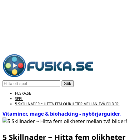
Sök
FUSKA.SE
SPEL
5 SKILLNADER ~ HITTA FEM OLIKHETER MELLAN TVÅ BILDER!
Vitaminer, mage & biohacking - nybörjarguider.
5 Skillnader ~ Hitta fem olikheter