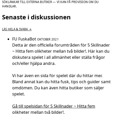
SÖKLÄNKAR TILL EXTERNA BUTIKER — VI KAN FÅ PROVISION OM DU
HANDLAR.
Senaste i diskussionen
LÄS HELA & SVARA →
FU
FuskaBot
OKTOBER 2021
Detta är den officiella forumtråden för 5 Skillnader
~ Hitta fem olikheter mellan två bilder!. Här kan du
diskutera spelet i all allmänhet eller ställa frågor
och/eller hjälpa andra.
Vi har även en sida för spelet där du hittar mer.
Bland annat kan du hitta fusk, tips och guider samt
omdömen. Du kan även hitta butiker som säljer
spelet.
Gå till spelsidan för 5 Skillnader ~ Hitta fem
olikheter mellan två bilder!
.