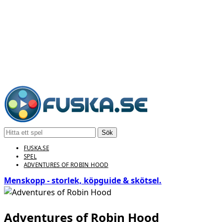
Sök
FUSKA.SE
SPEL
ADVENTURES OF ROBIN HOOD
Menskopp - storlek, köpguide & skötsel.
Adventures of Robin Hood