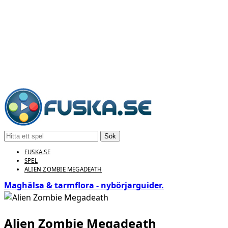
Sök
FUSKA.SE
SPEL
ALIEN ZOMBIE MEGADEATH
Maghälsa & tarmflora - nybörjarguider.
Alien Zombie Megadeath