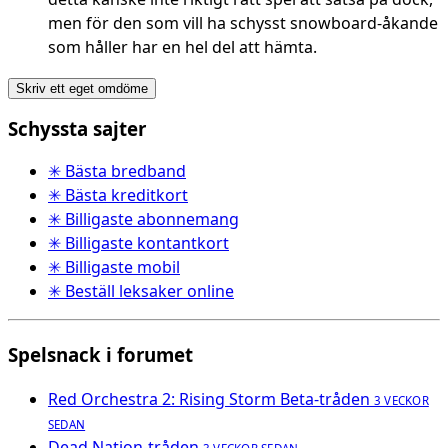
men för den som vill ha schysst snowboard-åkande
som håller har en hel del att hämta.
Skriv ett eget omdöme
Schyssta sajter
✳ Bästa bredband
✳ Bästa kreditkort
✳ Billigaste abonnemang
✳ Billigaste kontantkort
✳ Billigaste mobil
✳ Beställ leksaker online
Spelsnack i forumet
Red Orchestra 2: Rising Storm Beta-tråden
3 VECKOR
SEDAN
Dead Nation-tråden