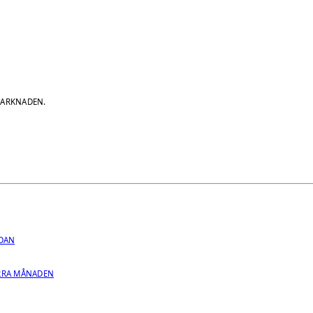
MARKNADEN.
.
EDAN
RRA MÅNADEN