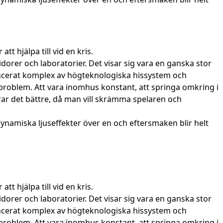
 hjälpa till vid en kris.
orer och laboratorier. Det visar sig vara en ganska stor
vancerat komplex av högteknologiska hissystem och
 problem. Att vara inomhus konstant, att springa omkring i
rar det bättre, då man vill skrämma spelaren och
dynamiska ljuseffekter över en och eftersmaken blir helt
 hjälpa till vid en kris.
orer och laboratorier. Det visar sig vara en ganska stor
vancerat komplex av högteknologiska hissystem och
 problem. Att vara inomhus konstant, att springa omkring i