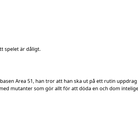
 spelet är dåligt.
gsbasen Area 51, han tror att han ska ut på ett rutin uppdr
med mutanter som gör allt för att döda en och dom intelige