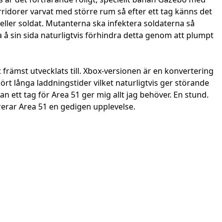
ridorer varvat med större rum så efter ett tag känns det
eller soldat. Mutanterna ska infektera soldaterna så
a å sin sida naturligtvis förhindra detta genom att plumpt
t främst utvecklats till. Xbox-versionen är en konvertering
ört långa laddningstider vilket naturligtvis ger störande
n ett tag för Area 51 ger mig allt jag behöver. En stund.
ererar Area 51 en gedigen upplevelse.