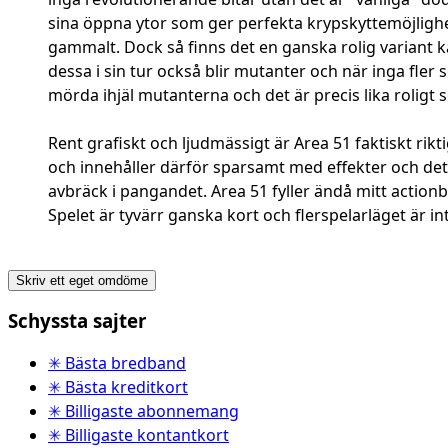
sina öppna ytor som ger perfekta krypskyttemöjlighe
gammalt. Dock så finns det en ganska rolig variant k
dessa i sin tur också blir mutanter och när inga fler
mörda ihjäl mutanterna och det är precis lika roligt s
Rent grafiskt och ljudmässigt är Area 51 faktiskt rikt
och innehåller därför sparsamt med effekter och detal
avbräck i pangandet. Area 51 fyller ändå mitt actionb
Spelet är tyvärr ganska kort och flerspelarläget är i
Skriv ett eget omdöme
Schyssta sajter
✳ Bästa bredband
✳ Bästa kreditkort
✳ Billigaste abonnemang
✳ Billigaste kontantkort