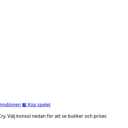
Omdömen
🏪 Köp spelet
y. Välj konsol nedan för att se butiker och priser.