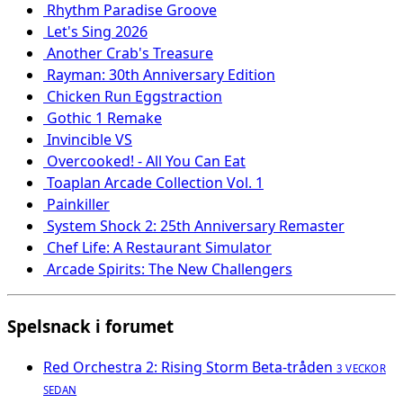
Rhythm Paradise Groove
Let's Sing 2026
Another Crab's Treasure
Rayman: 30th Anniversary Edition
Chicken Run Eggstraction
Gothic 1 Remake
Invincible VS
Overcooked! - All You Can Eat
Toaplan Arcade Collection Vol. 1
Painkiller
System Shock 2: 25th Anniversary Remaster
Chef Life: A Restaurant Simulator
Arcade Spirits: The New Challengers
Spelsnack i forumet
Red Orchestra 2: Rising Storm Beta-tråden
3 VECKOR
SEDAN