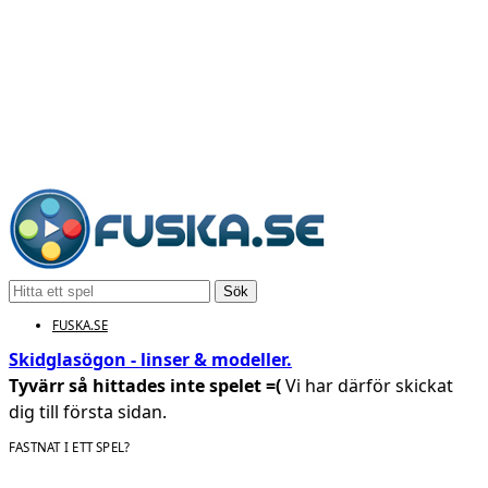
Sök
FUSKA.SE
Skidglasögon - linser & modeller.
Tyvärr så hittades inte spelet =(
Vi har därför skickat
dig till första sidan.
FASTNAT I ETT SPEL?