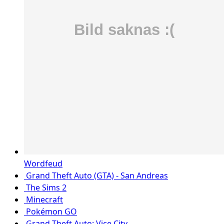
Wordfeud
Grand Theft Auto (GTA) - San Andreas
The Sims 2
Minecraft
Pokémon GO
Grand Theft Auto: Vice City