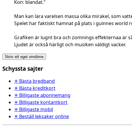
Kon: blandat."
Man kan lära varelsen massa olika mirakel, som vatte
Spelet har faktiskt hamnat på plats i guinnes world 
Grafiken är lugnt bra och zomnings effekternaa är 
Ljudet är också härligt och musiken väldigt vacker.
Skriv ett eget omdöme
Schyssta sajter
✳ Bästa bredband
✳ Bästa kreditkort
✳ Billigaste abonnemang
✳ Billigaste kontantkort
✳ Billigaste mobil
✳ Beställ leksaker online