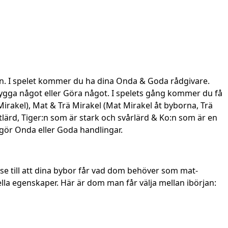
uden. I spelet kommer du ha dina Onda & Goda rådgivare.
gga något eller Göra något. I spelets gång kommer du få
 Mirakel), Mat & Trä Mirakel (Mat Mirakel åt byborna, Trä
lärd, Tiger:n som är stark och svårlärd & Ko:n som är en
gör Onda eller Goda handlingar.
e till att dina bybor får vad dom behöver som mat-
ella egenskaper. Här är dom man får välja mellan ibörjan: