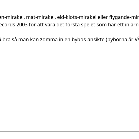
n-mirakel, mat-mirakel, eld-klots-mirakel eller flygande-mir
records 2003 för att vara det första spelet som har ett inlä
så bra så man kan zomma in en bybos-ansikte.(byborna är 