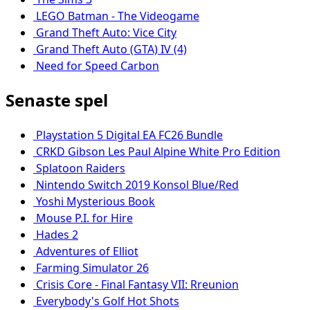
LEGO Batman - The Videogame
Grand Theft Auto: Vice City
Grand Theft Auto (GTA) IV (4)
Need for Speed Carbon
Senaste spel
Playstation 5 Digital EA FC26 Bundle
CRKD Gibson Les Paul Alpine White Pro Edition
Splatoon Raiders
Nintendo Switch 2019 Konsol Blue/Red
Yoshi Mysterious Book
Mouse P.I. for Hire
Hades 2
Adventures of Elliot
Farming Simulator 26
Crisis Core - Final Fantasy VII: Rreunion
Everybody's Golf Hot Shots