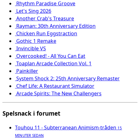
Rhythm Paradise Groove
Let's Sing 2026
Another Crab's Treasure
Rayman: 30th Anniversary Edition
Chicken Run Eggstraction
Gothic 1 Remake
Invincible VS
Overcooked! - All You Can Eat
Toaplan Arcade Collection Vol. 1
Painkiller
System Shock 2: 25th Anniversary Remaster
Chef Life: A Restaurant Simulator
Arcade Spirits: The New Challengers
Spelsnack i forumet
Touhou 11 - Subterranean Animism-tråden
15
MINUTER SEDAN