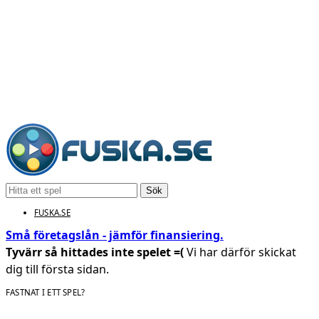
Sök
FUSKA.SE
Små företagslån - jämför finansiering.
Tyvärr så hittades inte spelet =(
Vi har därför skickat
dig till första sidan.
FASTNAT I ETT SPEL?