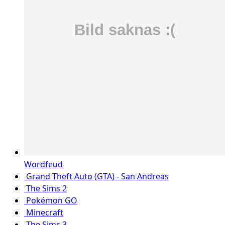
Wordfeud
Grand Theft Auto (GTA) - San Andreas
The Sims 2
Pokémon GO
Minecraft
The Sims 3