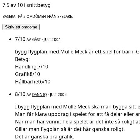
7.5 av 10 i snittbetyg
BASERAT PÅ 2 OMDÖMEN FRÅN SPELARE.
Skriv ett omdöme
7/10
AV GÄST · JULI 2004
bygg flygplan med Mulle Meck är ett spel för barn. G
Betyg:
Handling:7/10
Grafik8/10
Hållbarhet6/10
8/10
AV
DANNIQ
· JULI 2004
I bygg flygplan med Mulle Meck ska man bygga sitt e
Man får klara uppdrag i spelet för att få delar eller a
När man har vunnit hela spelet är det inte så roligt a
Gillar man flygplan så är det här ganska roligt.
Det är ganska bra grafik.