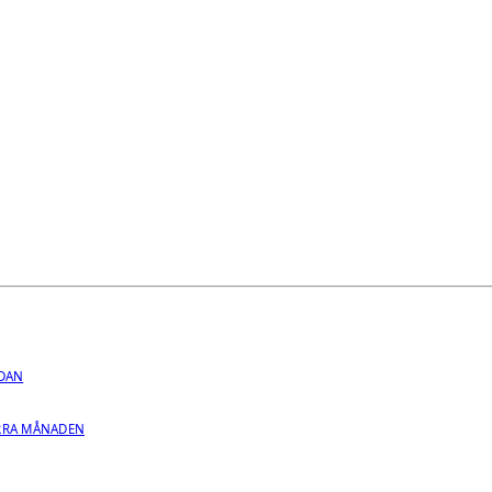
EDAN
RRA MÅNADEN