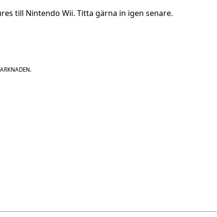
res till Nintendo Wii. Titta gärna in igen senare.
MARKNADEN.
.