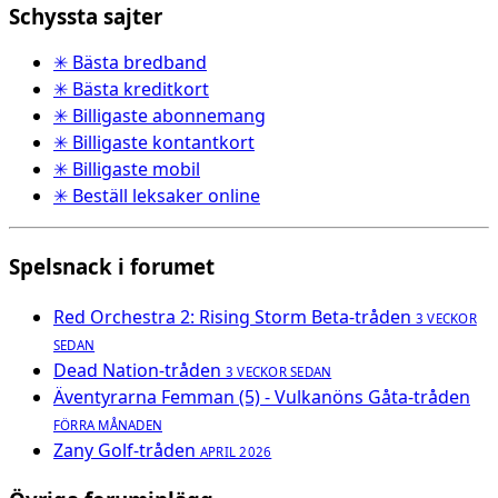
Schyssta sajter
✳ Bästa bredband
✳ Bästa kreditkort
✳ Billigaste abonnemang
✳ Billigaste kontantkort
✳ Billigaste mobil
✳ Beställ leksaker online
Spelsnack i forumet
Red Orchestra 2: Rising Storm Beta-tråden
3 VECKOR
SEDAN
Dead Nation-tråden
3 VECKOR SEDAN
Äventyrarna Femman (5) - Vulkanöns Gåta-tråden
FÖRRA MÅNADEN
Zany Golf-tråden
APRIL 2026