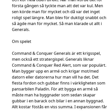
första gången så tyckte man att det var kul. Men
sen körde man för mycket och då var det inget
roligt spel längre. Man blev för duktigt snabbt och
så ägde man för mycket. Så man klarade ut allt i
Generals.
Om spelet
Command & Conquer Generals är ett krigsspel,
men också ett stratergispel. Generals liknar
Command & Conquer Red Alert, som var populärt.
Man bygger upp en armé och krigar mot/med
datorn eller datorerna hur man vill ha det. Det
flesta fordon och gubbar finns i värkligheten som
pansarbilen Paladin. För att bygga en armé så
måste man ha byggnader som sedan skapar
gubbar i en barack och bilar i en annan byggnad.
Allt kostar föstås en viss summa. I expansionen får