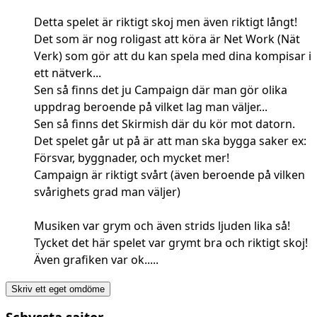
Detta spelet är riktigt skoj men även riktigt långt!
Det som är nog roligast att köra är Net Work (Nät
Verk) som gör att du kan spela med dina kompisar i
ett nätverk...
Sen så finns det ju Campaign där man gör olika
uppdrag beroende på vilket lag man väljer...
Sen så finns det Skirmish där du kör mot datorn.
Det spelet går ut på är att man ska bygga saker ex:
Försvar, byggnader, och mycket mer!
Campaign är riktigt svårt (även beroende på vilken
svårighets grad man väljer)
Musiken var grym och även strids ljuden lika så!
Tycket det här spelet var grymt bra och riktigt skoj!
Även grafiken var ok.....
Skriv ett eget omdöme