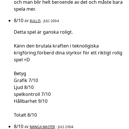
och man blir helt beroende av det och måste bara
spela mer.
8/10
AV
RULLIS
· JULI 2004
Detta spel är ganska roligt.
Känn den brutala kraften i teknoligiska
krigföring.förberd dina styrkor för ett riktigt rolig
spel =D
Betyg
Grafik 7/10
Ljud 8/10
spelkontroll 7/10
Hållbarhet 9/10
Totalt 8/10
8/10
AV
MANGA MASTER
· JULI 2004