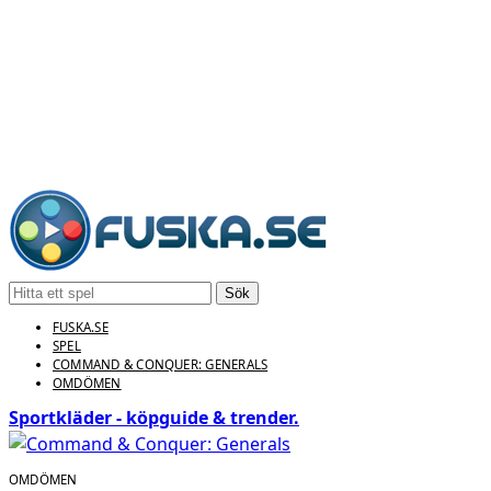
Sök
FUSKA.SE
SPEL
COMMAND & CONQUER: GENERALS
OMDÖMEN
Sportkläder - köpguide & trender.
OMDÖMEN