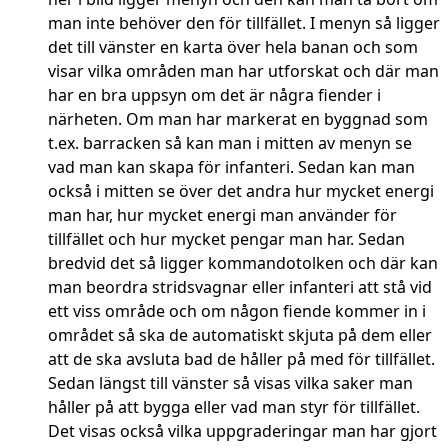
man inte behöver den för tillfället. I menyn så ligger
det till vänster en karta över hela banan och som
visar vilka områden man har utforskat och där man
har en bra uppsyn om det är några fiender i
närheten. Om man har markerat en byggnad som
t.ex. barracken så kan man i mitten av menyn se
vad man kan skapa för infanteri. Sedan kan man
också i mitten se över det andra hur mycket energi
man har, hur mycket energi man använder för
tillfället och hur mycket pengar man har. Sedan
bredvid det så ligger kommandotolken och där kan
man beordra stridsvagnar eller infanteri att stå vid
ett viss område och om någon fiende kommer in i
området så ska de automatiskt skjuta på dem eller
att de ska avsluta bad de håller på med för tillfället.
Sedan längst till vänster så visas vilka saker man
håller på att bygga eller vad man styr för tillfället.
Det visas också vilka uppgraderingar man har gjort