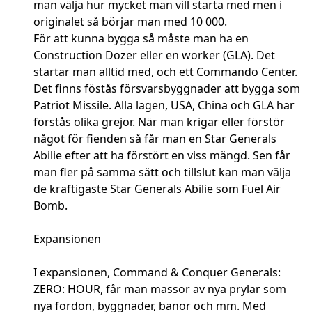
man välja hur mycket man vill starta med men i
originalet så börjar man med 10 000.
För att kunna bygga så måste man ha en
Construction Dozer eller en worker (GLA). Det
startar man alltid med, och ett Commando Center.
Det finns föstås försvarsbyggnader att bygga som
Patriot Missile. Alla lagen, USA, China och GLA har
förstås olika grejor. När man krigar eller förstör
något för fienden så får man en Star Generals
Abilie efter att ha förstört en viss mängd. Sen får
man fler på samma sätt och tillslut kan man välja
de kraftigaste Star Generals Abilie som Fuel Air
Bomb.
Expansionen
I expansionen, Command & Conquer Generals:
ZERO: HOUR, får man massor av nya prylar som
nya fordon, byggnader, banor och mm. Med