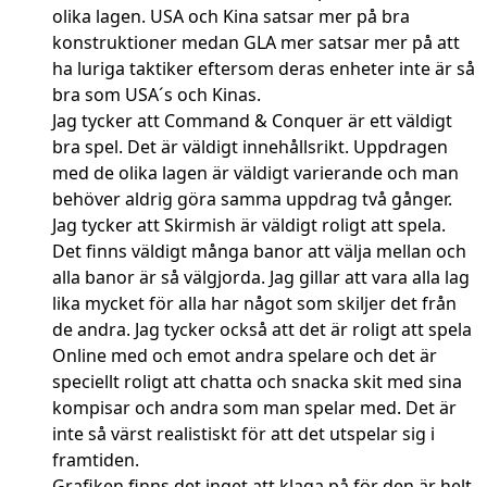
olika lagen. USA och Kina satsar mer på bra
konstruktioner medan GLA mer satsar mer på att
ha luriga taktiker eftersom deras enheter inte är så
bra som USA´s och Kinas.
Jag tycker att Command & Conquer är ett väldigt
bra spel. Det är väldigt innehållsrikt. Uppdragen
med de olika lagen är väldigt varierande och man
behöver aldrig göra samma uppdrag två gånger.
Jag tycker att Skirmish är väldigt roligt att spela.
Det finns väldigt många banor att välja mellan och
alla banor är så välgjorda. Jag gillar att vara alla lag
lika mycket för alla har något som skiljer det från
de andra. Jag tycker också att det är roligt att spela
Online med och emot andra spelare och det är
speciellt roligt att chatta och snacka skit med sina
kompisar och andra som man spelar med. Det är
inte så värst realistiskt för att det utspelar sig i
framtiden.
Grafiken finns det inget att klaga på för den är helt