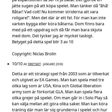
jätte sugen på att köpa spelet. Man tänker då ”åhå!
Båtar! Vad colt! Nu kommer striderna att vara
roligare!”. Men det där är ett fel. För man kan inte
varken bygga eller köra båtarna. Dom finns bara
med på ett uppdrag och då får man bara skjuta
med dom. Det tycker jag är mycket taskigt.
Betyget på detta spel blir 3 av 10
Copyright: Niclas Brolin
10/10
AV
DRETSKIT
· JANUARI 2006
Detta är ett strategi spel från 2003 som är tillverkat
och utgivet av EA Games. Man kan spela med tre
olika lag som är USA, Kina och Global liberation
army som är förkortat GLA. Man kan spela flera
olika grejer på spelet. Om man går in i Solo Play så
kan välja mellan att göra olika saker. Man kan köra
träning där man lär sig grunderna i spelet och hur