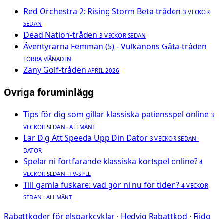
Red Orchestra 2: Rising Storm Beta-tråden
3 VECKOR
SEDAN
Dead Nation-tråden
3 VECKOR SEDAN
Äventyrarna Femman (5) - Vulkanöns Gåta-tråden
FÖRRA MÅNADEN
Zany Golf-tråden
APRIL 2026
Övriga foruminlägg
Tips för dig som gillar klassiska patiensspel online
3
VECKOR SEDAN · ALLMÄNT
Lär Dig Att Speeda Upp Din Dator
3 VECKOR SEDAN ·
DATOR
Spelar ni fortfarande klassiska kortspel online?
4
VECKOR SEDAN · TV-SPEL
Till gamla fuskare: vad gör ni nu för tiden?
4 VECKOR
SEDAN · ALLMÄNT
Rabattkoder för elsparkcyklar
·
Hedvig Rabattkod
·
Fiido