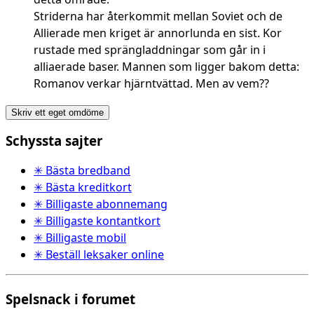
Striderna har återkommit mellan Soviet och de
Allierade men kriget är annorlunda en sist. Kor
rustade med sprängladdningar som går in i
alliaerade baser. Mannen som ligger bakom detta:
Romanov verkar hjärntvättad. Men av vem??
Skriv ett eget omdöme
Schyssta sajter
✳ Bästa bredband
✳ Bästa kreditkort
✳ Billigaste abonnemang
✳ Billigaste kontantkort
✳ Billigaste mobil
✳ Beställ leksaker online
Spelsnack i forumet