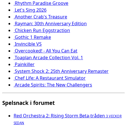
Rhythm Paradise Groove
Let's Sing 2026
Another Crab's Treasure
Rayman: 30th Anniversary Edition
Chicken Run Eggstraction
Gothic 1 Remake
Invincible VS
Overcooked! - All You Can Eat
Toaplan Arcade Collection Vol. 1
Painkiller
System Shock 2: 25th Anniversary Remaster
Chef Life: A Restaurant Simulator
Arcade Spirits: The New Challengers
Spelsnack i forumet
Red Orchestra 2: Rising Storm Beta-tråden
3 VECKOR
SEDAN