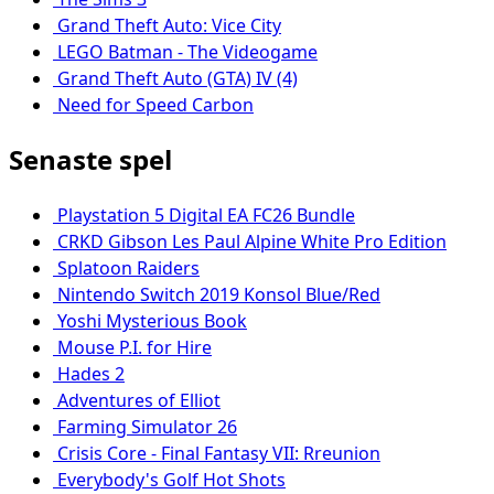
Grand Theft Auto: Vice City
LEGO Batman - The Videogame
Grand Theft Auto (GTA) IV (4)
Need for Speed Carbon
Senaste spel
Playstation 5 Digital EA FC26 Bundle
CRKD Gibson Les Paul Alpine White Pro Edition
Splatoon Raiders
Nintendo Switch 2019 Konsol Blue/Red
Yoshi Mysterious Book
Mouse P.I. for Hire
Hades 2
Adventures of Elliot
Farming Simulator 26
Crisis Core - Final Fantasy VII: Rreunion
Everybody's Golf Hot Shots