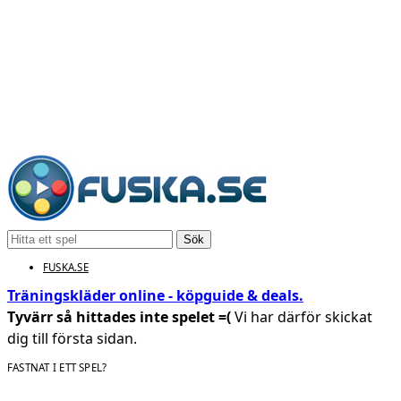
Sök
FUSKA.SE
Träningskläder online - köpguide & deals.
Tyvärr så hittades inte spelet =(
Vi har därför skickat
dig till första sidan.
FASTNAT I ETT SPEL?