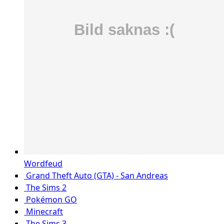
Wordfeud
Grand Theft Auto (GTA) - San Andreas
The Sims 2
Pokémon GO
Minecraft
The Sims 3