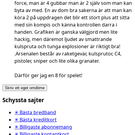
force, man är 4 gubbar man är 2 själv som man kan
byta av med. En av dom bra sakerna är att man kan
köra 2 på uppdragen det blir ett stort plus att sitta
med sin kompis och känna kontrollen darra i
handen. Grafiken är ganska välgjord men lite
hackig, men däremot ljudet av smattrande
kulspruta och tunga explosioner är riktigt bra!
.Arsenalen består av raketgevär, kulsprutor, C4,
pistoler, sniper och lite olika granater.
Därför ger jag en 8 för spelet!
Skriv ett eget omdöme
Schyssta sajter
✳ Bästa bredband
✳ Bästa kreditkort
✳ Billigaste abonnemang
✳ Billigaste kontantkort