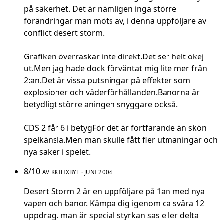
på säkerhet. Det är nämligen inga större
förändringar man möts av, i denna uppföljare av
conflict desert storm.
Grafiken överraskar inte direkt.Det ser helt okej
ut.Men jag hade dock förväntat mig lite mer från
2:an.Det är vissa putsningar på effekter som
explosioner och väderförhållanden.Banorna är
betydligt större aningen snyggare också.
CDS 2 får 6 i betygFör det är fortfarande än skön
spelkänsla.Men man skulle fått fler utmaningar och
nya saker i spelet.
8/10
AV
KKTHXBYE
· JUNI 2004
Desert Storm 2 är en uppföljare på 1an med nya
vapen och banor. Kämpa dig igenom ca svåra 12
uppdrag. man är special styrkan sas eller delta