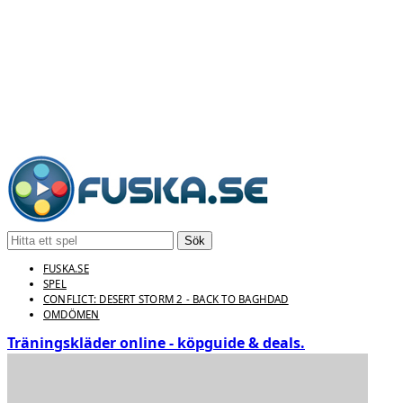
Sök
FUSKA.SE
SPEL
CONFLICT: DESERT STORM 2 - BACK TO BAGHDAD
OMDÖMEN
Träningskläder online - köpguide & deals.