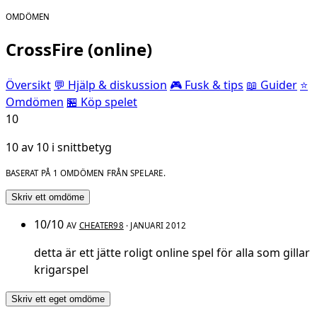
OMDÖMEN
CrossFire (online)
Översikt
💬 Hjälp & diskussion
🎮 Fusk & tips
📖 Guider
⭐
Omdömen
🏪 Köp spelet
10
10 av 10 i snittbetyg
BASERAT PÅ 1 OMDÖMEN FRÅN SPELARE.
Skriv ett omdöme
10/10
AV
CHEATER98
· JANUARI 2012
detta är ett jätte roligt online spel för alla som gillar
krigarspel
Skriv ett eget omdöme