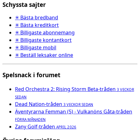
Schyssta sajter
✳ Bästa bredband
✳ Bästa kreditkort
✳ Billigaste abonnemang
✳ Billigaste kontantkort
✳ Billigaste mobil
✳ Beställ leksaker online
Spelsnack i forumet
Red Orchestra 2: Rising Storm Beta-tråden
3 VECKOR
SEDAN
Dead Nation-tråden
3 VECKOR SEDAN
Äventyrarna Femman (5) - Vulkanöns Gåta-tråden
FÖRRA MÅNADEN
Zany Golf-tråden
APRIL 2026