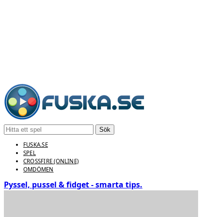
Sök
FUSKA.SE
SPEL
CROSSFIRE (ONLINE)
OMDÖMEN
Pyssel, pussel & fidget - smarta tips.