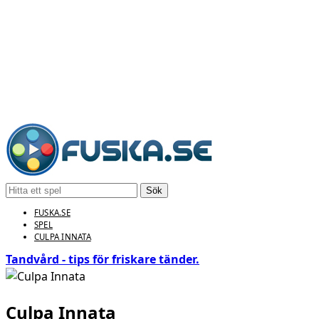
Sök
FUSKA.SE
SPEL
CULPA INNATA
Tandvård - tips för friskare tänder.
Culpa Innata