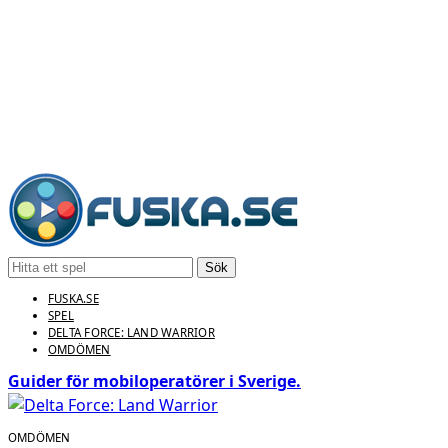
Sök
FUSKA.SE
SPEL
DELTA FORCE: LAND WARRIOR
OMDÖMEN
Guider för mobiloperatörer i Sverige.
OMDÖMEN