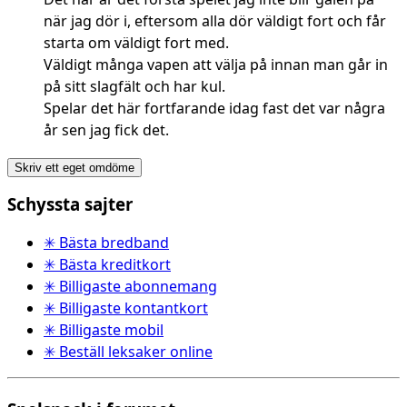
när jag dör i, eftersom alla dör väldigt fort och får
starta om väldigt fort med.
Väldigt många vapen att välja på innan man går in
på sitt slagfält och har kul.
Spelar det här fortfarande idag fast det var några
år sen jag fick det.
Skriv ett eget omdöme
Schyssta sajter
✳ Bästa bredband
✳ Bästa kreditkort
✳ Billigaste abonnemang
✳ Billigaste kontantkort
✳ Billigaste mobil
✳ Beställ leksaker online