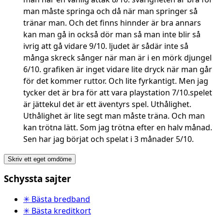
man måste springa och då när man springer så
tränar man. Och det finns hinnder är bra annars
kan man gå in också dör man så man inte blir så
ivrig att gå vidare 9/10. ljudet är sådär inte så
många skreck sånger när man är i en mörk djungel
6/10. grafiken är inget vidare lite dryck när man går
för det kommer ruttor. Och lite fyrkantigt. Men jag
tycker det är bra för att vara playstation 7/10.spelet
är jättekul det är ett äventyrs spel. Uthålighet.
Uthålighet är lite segt man måste träna. Och man
kan trötna lätt. Som jag trötna efter en halv månad.
Sen har jag börjat och spelat i 3 månader 5/10.
Skriv ett eget omdöme
Schyssta sajter
✳ Bästa bredband
✳ Bästa kreditkort