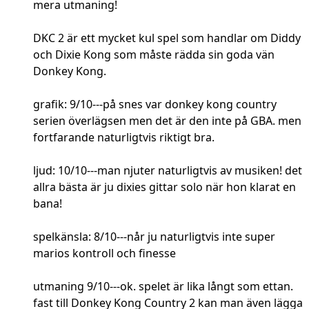
mera utmaning!
DKC 2 är ett mycket kul spel som handlar om Diddy
och Dixie Kong som måste rädda sin goda vän
Donkey Kong.
grafik: 9/10---på snes var donkey kong country
serien överlägsen men det är den inte på GBA. men
fortfarande naturligtvis riktigt bra.
ljud: 10/10---man njuter naturligtvis av musiken! det
allra bästa är ju dixies gittar solo när hon klarat en
bana!
spelkänsla: 8/10---når ju naturligtvis inte super
marios kontroll och finesse
utmaning 9/10---ok. spelet är lika långt som ettan.
fast till Donkey Kong Country 2 kan man även lägga