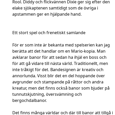
Rool. Diddy och flickvännen Dixie ger sig efter den
elake sjökaptenen samtidigt som de övriga i
apstammen ger en hjälpande hand.
Ett stort spel och frenetiskt samlande
För er som inte är bekanta med spelserien kan jag
berätta att det handlar om en Mario-kopia. Man
avklarar banor för att sedan ha ihjäl en boss och
för att gå vidare till nästa värld. Traditionellt, men
inte tråkigt för det. Bandesignen är kreativ och
annorlunda. Visst blir det en del hoppande över
avgrunder och stampande på råttor och andra
kreatur, men det finns också banor som bjuder på
tunnutskjutning, översvämning och
bergochdalbanor.
Det finns många världar och där till banor att tillgå i