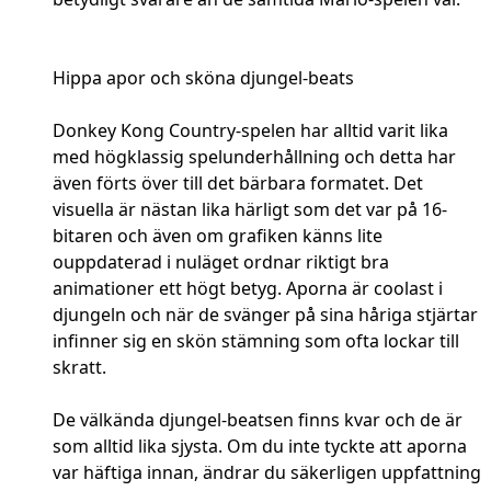
Hippa apor och sköna djungel-beats
Donkey Kong Country-spelen har alltid varit lika
med högklassig spelunderhållning och detta har
även förts över till det bärbara formatet. Det
visuella är nästan lika härligt som det var på 16-
bitaren och även om grafiken känns lite
ouppdaterad i nuläget ordnar riktigt bra
animationer ett högt betyg. Aporna är coolast i
djungeln och när de svänger på sina håriga stjärtar
infinner sig en skön stämning som ofta lockar till
skratt.
De välkända djungel-beatsen finns kvar och de är
som alltid lika sjysta. Om du inte tyckte att aporna
var häftiga innan, ändrar du säkerligen uppfattning