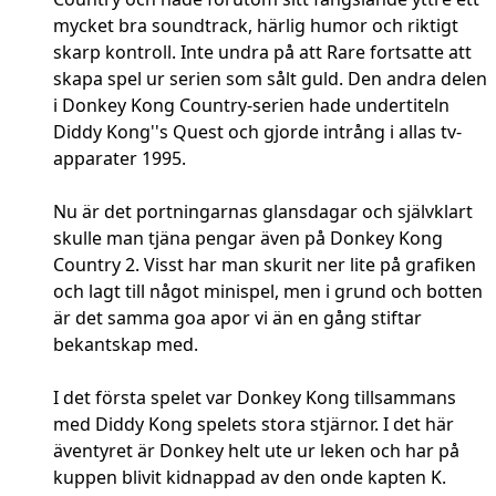
mycket bra soundtrack, härlig humor och riktigt
skarp kontroll. Inte undra på att Rare fortsatte att
skapa spel ur serien som sålt guld. Den andra delen
i Donkey Kong Country-serien hade undertiteln
Diddy Kong''s Quest och gjorde intrång i allas tv-
apparater 1995.
Nu är det portningarnas glansdagar och självklart
skulle man tjäna pengar även på Donkey Kong
Country 2. Visst har man skurit ner lite på grafiken
och lagt till något minispel, men i grund och botten
är det samma goa apor vi än en gång stiftar
bekantskap med.
I det första spelet var Donkey Kong tillsammans
med Diddy Kong spelets stora stjärnor. I det här
äventyret är Donkey helt ute ur leken och har på
kuppen blivit kidnappad av den onde kapten K.