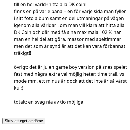
till en hel värld+hitta alla DK coin!
finns en på varje bana + en för varje sida man fyller
i sitt foto album samt en del utmaningar på vägen
igenom alla världar . om man vill klara att hitta alla
DK Coin och där med få sina maximala 102 % har
man en hel del att göra. massor med speltimmar.
men det som är synd är att det kan vara förbannat
tråkigt!!
övrigt: det är ju en game boy version på snes spelet
fast med några extra val möjlig heter: time trail, vs
mode mm. ett minus är dock att det inte är så värst
kul:(
totalt: en svag nia av tio möjliga
Skriv ett eget omdöme