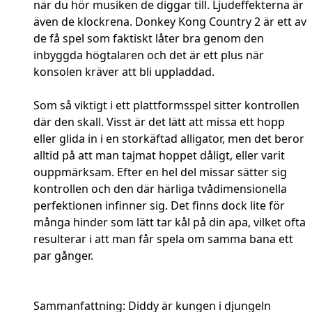
när du hör musiken de diggar till. Ljudeffekterna är
även de klockrena. Donkey Kong Country 2 är ett av
de få spel som faktiskt låter bra genom den
inbyggda högtalaren och det är ett plus när
konsolen kräver att bli uppladdad.
Som så viktigt i ett plattformsspel sitter kontrollen
där den skall. Visst är det lätt att missa ett hopp
eller glida in i en storkäftad alligator, men det beror
alltid på att man tajmat hoppet dåligt, eller varit
ouppmärksam. Efter en hel del missar sätter sig
kontrollen och den där härliga tvådimensionella
perfektionen infinner sig. Det finns dock lite för
många hinder som lätt tar kål på din apa, vilket ofta
resulterar i att man får spela om samma bana ett
par gånger.
Sammanfattning: Diddy är kungen i djungeln