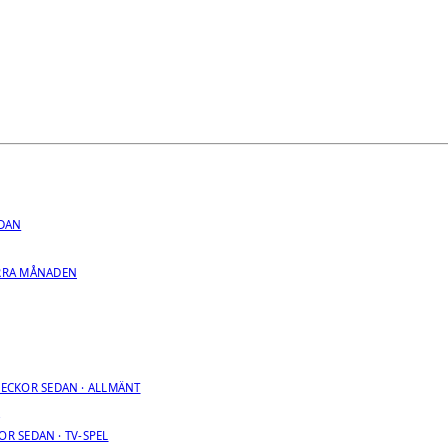
EDAN
RRA MÅNADEN
VECKOR SEDAN · ALLMÄNT
R
OR SEDAN · TV-SPEL