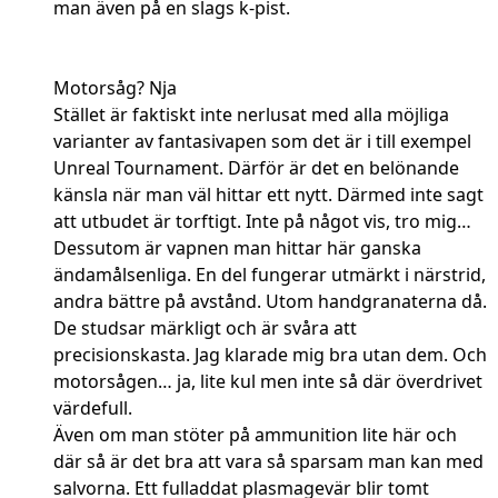
man även på en slags k-pist.
Motorsåg? Nja
Stället är faktiskt inte nerlusat med alla möjliga
varianter av fantasivapen som det är i till exempel
Unreal Tournament. Därför är det en belönande
känsla när man väl hittar ett nytt. Därmed inte sagt
att utbudet är torftigt. Inte på något vis, tro mig…
Dessutom är vapnen man hittar här ganska
ändamålsenliga. En del fungerar utmärkt i närstrid,
andra bättre på avstånd. Utom handgranaterna då.
De studsar märkligt och är svåra att
precisionskasta. Jag klarade mig bra utan dem. Och
motorsågen… ja, lite kul men inte så där överdrivet
värdefull.
Även om man stöter på ammunition lite här och
där så är det bra att vara så sparsam man kan med
salvorna. Ett fulladdat plasmagevär blir tomt