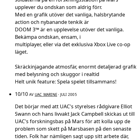
upplever du ondskan som aldrig förr.
Med en grafik utöver det vanliga, halsbrytande
action och nybanande tenkik är
DOOM 3™ är en upplevelse utöver det vanliga.
Bekämpa ondskan, ensam, i
multiplayer, eller via det exklusiva Xbox Live co-op
läget.
Skräckinjagande atmosfär, enormt detaljerad grafik
med belysning och skuggor i realtid
Helt unik feature: Spela spelet tillsammans!
10/10
AV
UAC_MARINE
· JULI 2005
Det börjar med att UAC's styrelses rådgivare Elliot
Swann och hans livvakt Jack Campbell skickas ut till
UAC's forskningsbas på Mars för att kolla upp de
problem som skett på Marsbasen på den senaste
tiden. Folk har nämligen sagt upp sitt arbete där,