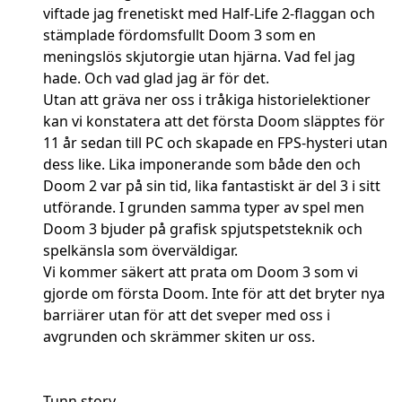
viftade jag frenetiskt med Half-Life 2-flaggan och
stämplade fördomsfullt Doom 3 som en
meningslös skjutorgie utan hjärna. Vad fel jag
hade. Och vad glad jag är för det.
Utan att gräva ner oss i tråkiga historielektioner
kan vi konstatera att det första Doom släpptes för
11 år sedan till PC och skapade en FPS-hysteri utan
dess like. Lika imponerande som både den och
Doom 2 var på sin tid, lika fantastiskt är del 3 i sitt
utförande. I grunden samma typer av spel men
Doom 3 bjuder på grafisk spjutspetsteknik och
spelkänsla som överväldigar.
Vi kommer säkert att prata om Doom 3 som vi
gjorde om första Doom. Inte för att det bryter nya
barriärer utan för att det sveper med oss i
avgrunden och skrämmer skiten ur oss.
Tunn story