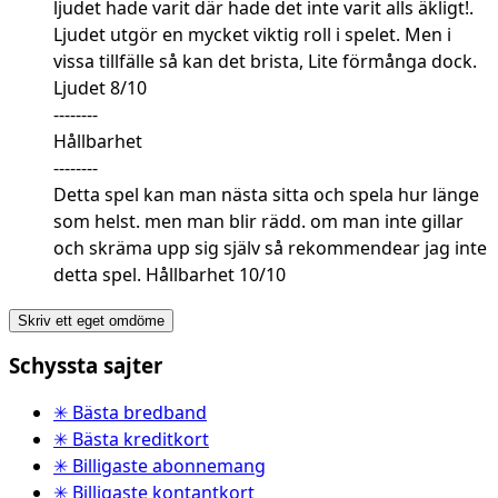
ljudet hade varit där hade det inte varit alls äkligt!.
Ljudet utgör en mycket viktig roll i spelet. Men i
vissa tillfälle så kan det brista, Lite förmånga dock.
Ljudet 8/10
--------
Hållbarhet
--------
Detta spel kan man nästa sitta och spela hur länge
som helst. men man blir rädd. om man inte gillar
och skräma upp sig själv så rekommendear jag inte
detta spel. Hållbarhet 10/10
Skriv ett eget omdöme
Schyssta sajter
✳ Bästa bredband
✳ Bästa kreditkort
✳ Billigaste abonnemang
✳ Billigaste kontantkort