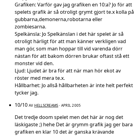
Grafiken: Varför gav jag grafiken en 10:a? Jo för att
spelets grafik är så otroligt grymt gjort te.x kolla på
gubbarna,demonerna,robotarna eller
zombiesarna.
Spelkänsla: Jo Spelkänslan i det här spelet är så
otroligt härligt för att man känner verkligen vad
man gör, som man hoppar till vid varenda dörr
nästan för att bakom dörren brukar oftast stå ett
monster vid den.
Ljud: Ljudet är bra för att när man hör ekot av
röster med mera te.x.
Hållbarhet: Jo allså hållbarheten är inte helt perfekt
tycker jag.
10/10
AV
HELLSCREAMS
· APRIL 2005
Det tredje doom spelet men det här är nog det
läskigaste ;) hehe Det är grymm grafik jag ger bara
grafiken en klar 10 det är ganska krävande