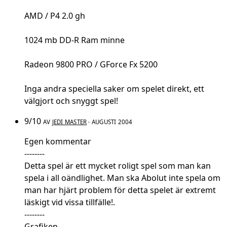
AMD / P4 2.0 gh
1024 mb DD-R Ram minne
Radeon 9800 PRO / GForce Fx 5200
Inga andra speciella saker om spelet direkt, ett
välgjort och snyggt spel!
9/10
AV
JEDI MASTER
· AUGUSTI 2004
Egen kommentar
--------
Detta spel är ett mycket roligt spel som man kan
spela i all oändlighet. Man ska Abolut inte spela om
man har hjärt problem för detta spelet är extremt
läskigt vid vissa tillfälle!.
--------
Grafiken