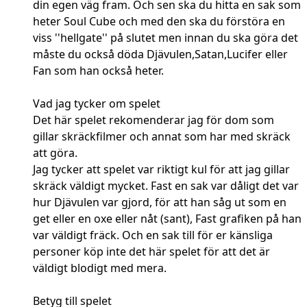
din egen väg fram. Och sen ska du hitta en sak som
heter Soul Cube och med den ska du förstöra en
viss ''hellgate'' på slutet men innan du ska göra det
måste du också döda Djävulen,Satan,Lucifer eller
Fan som han också heter.
Vad jag tycker om spelet
Det här spelet rekomenderar jag för dom som
gillar skräckfilmer och annat som har med skräck
att göra.
Jag tycker att spelet var riktigt kul för att jag gillar
skräck väldigt mycket. Fast en sak var dåligt det var
hur Djävulen var gjord, för att han såg ut som en
get eller en oxe eller nåt (sant), Fast grafiken på han
var väldigt fräck. Och en sak till för er känsliga
personer köp inte det här spelet för att det är
väldigt blodigt med mera.
Betyg till spelet