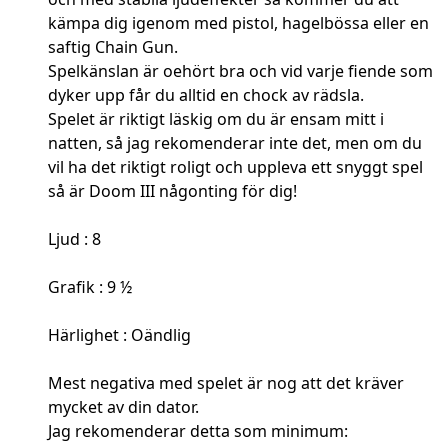
kämpa dig igenom med pistol, hagelbössa eller en
saftig Chain Gun.
Spelkänslan är oehört bra och vid varje fiende som
dyker upp får du alltid en chock av rädsla.
Spelet är riktigt läskig om du är ensam mitt i
natten, så jag rekomenderar inte det, men om du
vil ha det riktigt roligt och uppleva ett snyggt spel
så är Doom III någonting för dig!
Ljud : 8
Grafik : 9 ½
Härlighet : Oändlig
Mest negativa med spelet är nog att det kräver
mycket av din dator.
Jag rekomenderar detta som minimum: