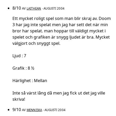
8/10
AV
LAITHEAN
· AUGUSTI 2004
Ett mycket roligt spel som man blir skraj av. Doom
3 har jag inte spelat men jag har sett det när min
bror har spelat. man hoppar till väldigt mycket i
spelet och grafiken är snygg ljudet är bra. Mycket
välgjort och snyggt spel.
Ljud : 7
Grafik : 8 ½
Härlighet : Mellan
Inte så värst lång då men jag fick ut det jag ville
skriva!
9/10
AV
MENNISKA
· AUGUSTI 2004