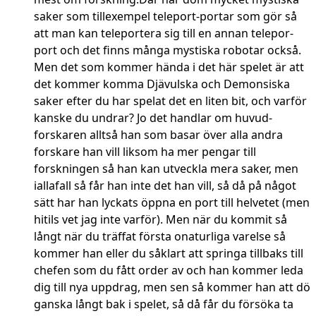
saker som tillexempel teleport-portar som gör så
att man kan teleportera sig till en annan telepor-
port och det finns många mystiska robotar också.
Men det som kommer hända i det här spelet är att
det kommer komma Djävulska och Demonsiska
saker efter du har spelat det en liten bit, och varför
kanske du undrar? Jo det handlar om huvud-
forskaren alltså han som basar över alla andra
forskare han vill liksom ha mer pengar till
forskningen så han kan utveckla mera saker, men
iallafall så får han inte det han vill, så då på något
sätt har han lyckats öppna en port till helvetet (men
hitils vet jag inte varför). Men när du kommit så
långt när du träffat första onaturliga varelse så
kommer han eller du såklart att springa tillbaks till
chefen som du fått order av och han kommer leda
dig till nya uppdrag, men sen så kommer han att dö
ganska långt bak i spelet, så då får du försöka ta