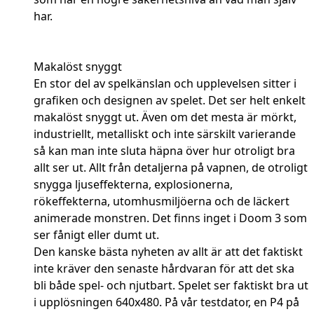
har.
Makalöst snyggt
En stor del av spelkänslan och upplevelsen sitter i
grafiken och designen av spelet. Det ser helt enkelt
makalöst snyggt ut. Även om det mesta är mörkt,
industriellt, metalliskt och inte särskilt varierande
så kan man inte sluta häpna över hur otroligt bra
allt ser ut. Allt från detaljerna på vapnen, de otroligt
snygga ljuseffekterna, explosionerna,
rökeffekterna, utomhusmiljöerna och de läckert
animerade monstren. Det finns inget i Doom 3 som
ser fånigt eller dumt ut.
Den kanske bästa nyheten av allt är att det faktiskt
inte kräver den senaste hårdvaran för att det ska
bli både spel- och njutbart. Spelet ser faktiskt bra ut
i upplösningen 640x480. På vår testdator, en P4 på