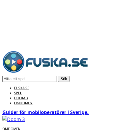
Sök
FUSKA.SE
SPEL
DOOM 3
OMDÖMEN
Guider för mobiloperatörer i Sverige.
OMDÖMEN