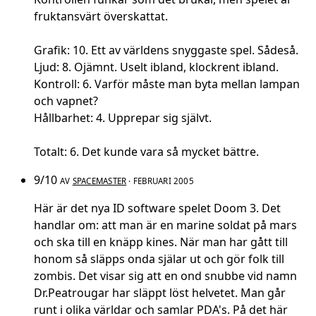
fruktansvärt överskattat.
Grafik: 10. Ett av världens snyggaste spel. Sådeså.
Ljud: 8. Ojämnt. Uselt ibland, klockrent ibland.
Kontroll: 6. Varför måste man byta mellan lampan
och vapnet?
Hållbarhet: 4. Upprepar sig självt.
Totalt: 6. Det kunde vara så mycket bättre.
9/10
AV
SPACEMASTER
· FEBRUARI 2005
Här är det nya ID software spelet Doom 3. Det
handlar om: att man är en marine soldat på mars
och ska till en knäpp kines. När man har gått till
honom så släpps onda själar ut och gör folk till
zombis. Det visar sig att en ond snubbe vid namn
Dr.Peatrougar har släppt löst helvetet. Man går
runt i olika världar och samlar PDA's. På det här