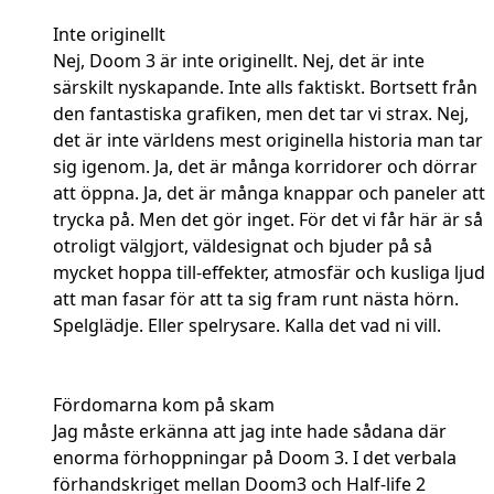
Inte originellt
Nej, Doom 3 är inte originellt. Nej, det är inte
särskilt nyskapande. Inte alls faktiskt. Bortsett från
den fantastiska grafiken, men det tar vi strax. Nej,
det är inte världens mest originella historia man tar
sig igenom. Ja, det är många korridorer och dörrar
att öppna. Ja, det är många knappar och paneler att
trycka på. Men det gör inget. För det vi får här är så
otroligt välgjort, väldesignat och bjuder på så
mycket hoppa till-effekter, atmosfär och kusliga ljud
att man fasar för att ta sig fram runt nästa hörn.
Spelglädje. Eller spelrysare. Kalla det vad ni vill.
Fördomarna kom på skam
Jag måste erkänna att jag inte hade sådana där
enorma förhoppningar på Doom 3. I det verbala
förhandskriget mellan Doom3 och Half-life 2