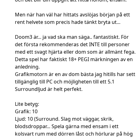
Men när han väl har hittats avslöjas början på ett
rent helvete som precis hade tänkt bryta ut...
Doom3 är... ja vad ska man säga.. fantastiskt. För
det första rekommenderas det INTE till personer
med ett svagt hjärta eller dom som är allmänt fega.
Detta spel har faktiskt 18+ PEGI märkningen av en
anledning.
Grafikmotorn är en av dom bästa jag hitills har sett
tillgänglig till PC och möjligheten till ett 5.1
Surroundljud är helt perfekt.
Lite betyg:
Grafik: 10
Ljud: 10 (Surround. Slag mot väggar, skrik,
blodsdroppar... Spela gärna med ensam i ett
kolsvart rum med dörren låst och hörlurar på hög