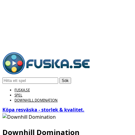
Sök
FUSKA.SE
SPEL
DOWNHILL DOMINATION
Köpa resväska - storlek & kvalitet.
Downhill Domination