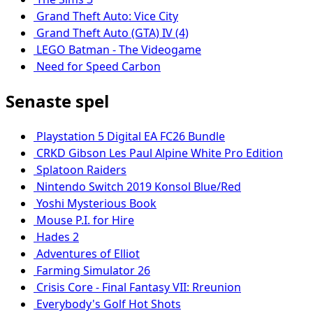
Grand Theft Auto: Vice City
Grand Theft Auto (GTA) IV (4)
LEGO Batman - The Videogame
Need for Speed Carbon
Senaste spel
Playstation 5 Digital EA FC26 Bundle
CRKD Gibson Les Paul Alpine White Pro Edition
Splatoon Raiders
Nintendo Switch 2019 Konsol Blue/Red
Yoshi Mysterious Book
Mouse P.I. for Hire
Hades 2
Adventures of Elliot
Farming Simulator 26
Crisis Core - Final Fantasy VII: Rreunion
Everybody's Golf Hot Shots