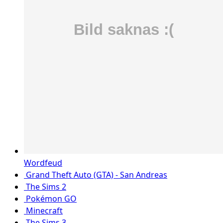
Wordfeud
Grand Theft Auto (GTA) - San Andreas
The Sims 2
Pokémon GO
Minecraft
The Sims 3