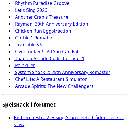
Rhythm Paradise Groove
Let's Sing 2026
Another Crab's Treasure
Rayman: 30th Anniversary Edition
Chicken Run Eggstraction
Gothic 1 Remake
Invincible VS
Overcooked! - All You Can Eat
Toaplan Arcade Collection Vol. 1
Painkiller
System Shock 2: 25th Anniversary Remaster
Chef Life: A Restaurant Simulator
Arcade Spirits: The New Challengers
Spelsnack i forumet
Red Orchestra 2: Rising Storm Beta-tråden
3 VECKOR
SEDAN