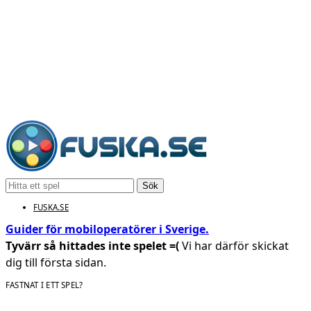
Sök
FUSKA.SE
Guider för mobiloperatörer i Sverige.
Tyvärr så hittades inte spelet =(
Vi har därför skickat
dig till första sidan.
FASTNAT I ETT SPEL?