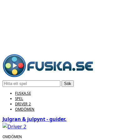
Sök
FUSKA.SE
SPEL
DRIVER 2
OMDÖMEN
Julgran & julpynt - guider.
OMDÖMEN