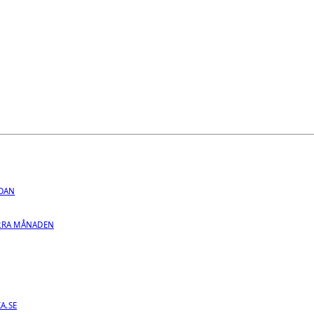
EDAN
RRA MÅNADEN
A.SE