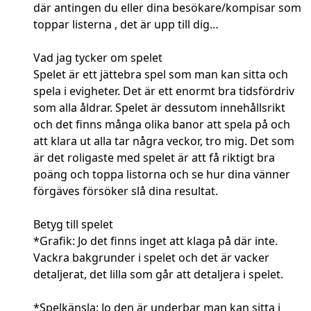
där antingen du eller dina besökare/kompisar som
toppar listerna , det är upp till dig…
Vad jag tycker om spelet
Spelet är ett jättebra spel som man kan sitta och
spela i evigheter. Det är ett enormt bra tidsfördriv
som alla åldrar. Spelet är dessutom innehållsrikt
och det finns många olika banor att spela på och
att klara ut alla tar några veckor, tro mig. Det som
är det roligaste med spelet är att få riktigt bra
poäng och toppa listorna och se hur dina vänner
förgäves försöker slå dina resultat.
Betyg till spelet
*Grafik: Jo det finns inget att klaga på där inte.
Vackra bakgrunder i spelet och det är vacker
detaljerat, det lilla som går att detaljera i spelet.
*Spelkänsla: Jo den är underbar man kan sitta i