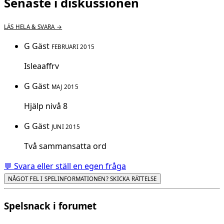
Senaste i diskussionen
LÄS HELA & SVARA →
G
Gäst
FEBRUARI 2015
Isleaaffrv
G
Gäst
MAJ 2015
Hjälp nivå 8
G
Gäst
JUNI 2015
Två sammansatta ord
💬 Svara eller ställ en egen fråga
NÅGOT FEL I SPELINFORMATIONEN? SKICKA RÄTTELSE
Spelsnack i forumet