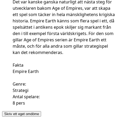
Det var kanske ganska naturligt att nästa steg för
utvecklaren bakom Age of Empires, var att skapa
ett spel som täcker in hela mänsklighetens krigiska
historia. Empire Earth känns som flera spel i ett, då
spelsättet i antikens epok skiljer sig markant från
den i till exempel första världskrigets. För den som
gillar Age of Empires serien är Empire Earth ett
måste, och för alla andra som gillar strategispel
kan det rekommenderas.
Fakta
Empire Earth
Genre:
Strategi
Antal spelare:
8 pers
Skriv ett eget omdöme