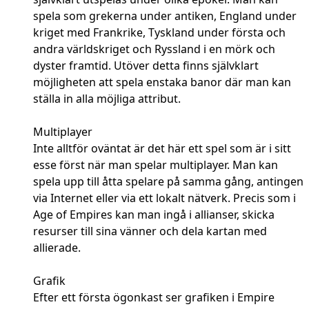
spela som grekerna under antiken, England under
kriget med Frankrike, Tyskland under första och
andra världskriget och Ryssland i en mörk och
dyster framtid. Utöver detta finns självklart
möjligheten att spela enstaka banor där man kan
ställa in alla möjliga attribut.
Multiplayer
Inte alltför oväntat är det här ett spel som är i sitt
esse först när man spelar multiplayer. Man kan
spela upp till åtta spelare på samma gång, antingen
via Internet eller via ett lokalt nätverk. Precis som i
Age of Empires kan man ingå i allianser, skicka
resurser till sina vänner och dela kartan med
allierade.
Grafik
Efter ett första ögonkast ser grafiken i Empire