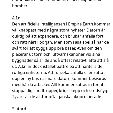
bomber.
A.I.n
Den artificiella intelligensen i Empire Earth kommer
väl knappast med några stora nyheter. Datorn är
duktig på att expandera, och brukar anfalla fort
och rätt hårt i början. Men som i alla spel så har de
svårt för att bygga upp bra baser. Även om den
placerar ut torn och luftvärnskanoner vid sina
byggnader så är de ändå oftast relativt lätta att slå
ut. A.I.n är dock istället bättre på att hantera de
rörliga enheterna. Att försöka anfalla eller sätta
upp en ny bas närmare datorn kommer besvaras
med hårda attacker. Allt kommer sättas in för att
stoppa dig; landtrupper, krigsskepp och stridsflyg.
Tyvärr är de alltför ofta ganska okoordinerade.
Slutord