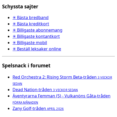
Schyssta sajter
✳ Bästa bredband
✳ Bästa kreditkort
✳ Billigaste abonnemang
✳ Billigaste kontantkort
✳ Billigaste mobil
✳ Beställ leksaker online
Spelsnack i forumet
Red Orchestra 2: Rising Storm Beta-tråden
3 VECKOR
SEDAN
Dead Nation-tråden
3 VECKOR SEDAN
Äventyrarna Femman (5) - Vulkanöns Gåta-tråden
FÖRRA MÅNADEN
Zany Golf-tråden
APRIL 2026