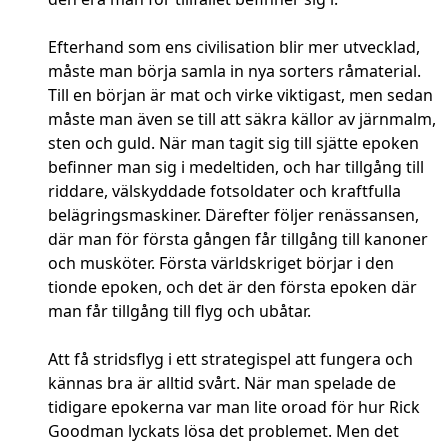
Efterhand som ens civilisation blir mer utvecklad,
måste man börja samla in nya sorters råmaterial.
Till en början är mat och virke viktigast, men sedan
måste man även se till att säkra källor av järnmalm,
sten och guld. När man tagit sig till sjätte epoken
befinner man sig i medeltiden, och har tillgång till
riddare, välskyddade fotsoldater och kraftfulla
belägringsmaskiner. Därefter följer renässansen,
där man för första gången får tillgång till kanoner
och musköter. Första världskriget börjar i den
tionde epoken, och det är den första epoken där
man får tillgång till flyg och ubåtar.
Att få stridsflyg i ett strategispel att fungera och
kännas bra är alltid svårt. När man spelade de
tidigare epokerna var man lite oroad för hur Rick
Goodman lyckats lösa det problemet. Men det