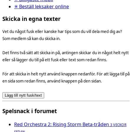
✳ Beställ leksaker online
Skicka in egna texter
Vet du något fusk eller kanske har tips som du vill dela med dig av?
Som medlem så kan du skicka in.
Det finns två sätt att skicka in på, antingen skickar du in något helt nytt
eller så lägger du till på ett fusk eller text som redan finns.
För att skicka in helt nytt använd knappen nedanför. För att lägga till på
en sida som redan finns, använd knappen på den sidan.
Lägg till nytt fusk/text
Spelsnack i forumet
Red Orchestra 2: Rising Storm Beta-tråden
3 VECKOR
SEDAN