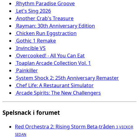
Rhythm Paradise Groove
Let's Sing 2026
Another Crab's Treasure
Rayman: 30th Anniversary Edition
Chicken Run Eggstraction
Gothic 1 Remake
Invincible VS
Overcooked! - All You Can Eat
Toaplan Arcade Collection Vol. 1
Painkiller
System Shock 2: 25th Anniversary Remaster
Chef Life: A Restaurant Simulator
Arcade Spirits: The New Challengers
Spelsnack i forumet
Red Orchestra 2: Rising Storm Beta-tråden
3 VECKOR
SEDAN