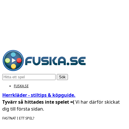
Sök
FUSKA.SE
Herrkläder - stiltips & köpguide.
Tyvärr så hittades inte spelet =(
Vi har därför skickat
dig till första sidan.
FASTNAT I ETT SPEL?