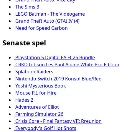
The Sims 3
LEGO Batman - The Videogame
Grand Theft Auto (GTA) IV (4)
Need for Speed Carbon
Senaste spel
Playstation 5 Digital EA FC26 Bundle
CRKD Gibson Les Paul Alpine White Pro Edition
Splatoon Raiders
Nintendo Switch 2019 Konsol Blue/Red
Yoshi Mysterious Book
Mouse P.I. for Hire
Hades 2
Adventures of Elliot
Farming Simulator 26
Crisis Core - Final Fantasy VII: Rreunion
Everybody's Golf Hot Shots