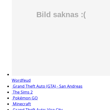
Wordfeud
Grand Theft Auto (GTA) - San Andreas
The Sims 2
Pokémon GO
Minecraft
Grand Theft Auto: Vice City