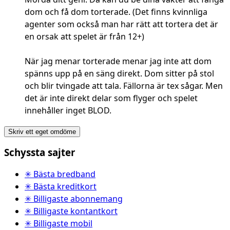
dom och få dom torterade. (Det finns kvinnliga
agenter som också man har rätt att tortera det är
en orsak att spelet är från 12+)
När jag menar torterade menar jag inte att dom
spänns upp på en säng direkt. Dom sitter på stol
och blir tvingade att tala. Fällorna är tex sågar. Men
det är inte direkt delar som flyger och spelet
innehåller inget BLOD.
Skriv ett eget omdöme
Schyssta sajter
✳ Bästa bredband
✳ Bästa kreditkort
✳ Billigaste abonnemang
✳ Billigaste kontantkort
✳ Billigaste mobil