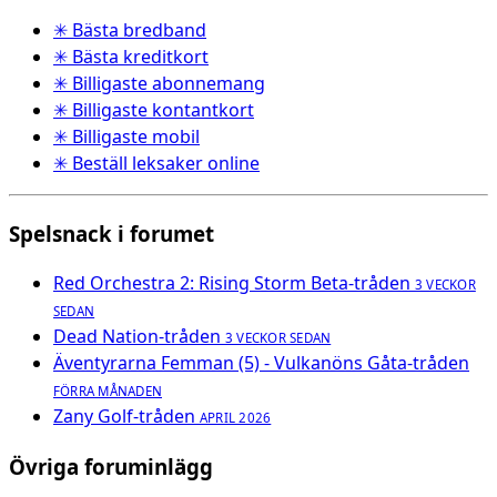
✳ Bästa bredband
✳ Bästa kreditkort
✳ Billigaste abonnemang
✳ Billigaste kontantkort
✳ Billigaste mobil
✳ Beställ leksaker online
Spelsnack i forumet
Red Orchestra 2: Rising Storm Beta-tråden
3 VECKOR
SEDAN
Dead Nation-tråden
3 VECKOR SEDAN
Äventyrarna Femman (5) - Vulkanöns Gåta-tråden
FÖRRA MÅNADEN
Zany Golf-tråden
APRIL 2026
Övriga foruminlägg