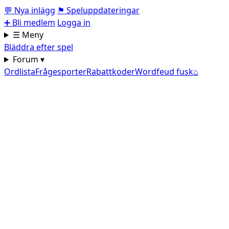
💬
Nya inlägg
⚑
Speluppdateringar
➕
Bli medlem
Logga in
☰ Meny
Bläddra efter spel
Forum ▾
Ordlista
Frågesporter
Rabattkoder
Wordfeud fusk
⌂