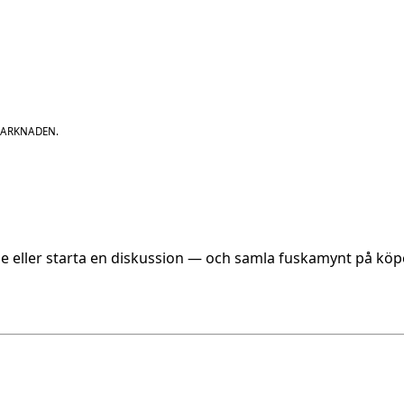
MARKNADEN.
.
öme eller starta en diskussion — och samla fuskamynt på köp