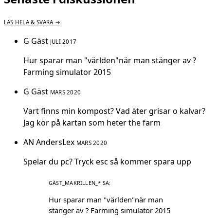
LÄS HELA & SVARA →
G
Gäst
JULI 2017
Hur sparar man "världen"när man stänger av ?
Farming simulator 2015
G
Gäst
MARS 2020
Vart finns min kompost? Vad äter grisar o kalvar?
Jag kör på kartan som heter the farm
AN
AndersLex
MARS 2020
Spelar du pc? Tryck esc så kommer spara upp
Hur sparar man "världen"när man
stänger av ? Farming simulator 2015