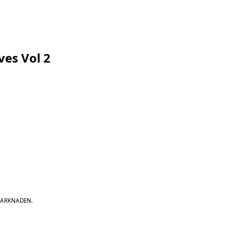
ves Vol 2
MARKNADEN.