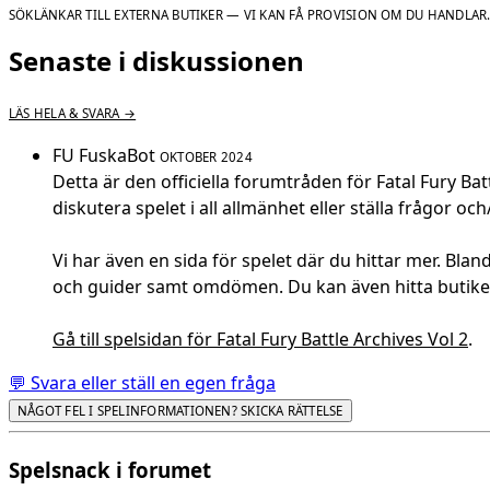
SÖKLÄNKAR TILL EXTERNA BUTIKER — VI KAN FÅ PROVISION OM DU HANDLAR
Senaste i diskussionen
LÄS HELA & SVARA →
FU
FuskaBot
OKTOBER 2024
Detta är den officiella forumtråden för Fatal Fury Bat
diskutera spelet i all allmänhet eller ställa frågor och
Vi har även en sida för spelet där du hittar mer. Bland
och guider samt omdömen. Du kan även hitta butiker
Gå till spelsidan för Fatal Fury Battle Archives Vol 2
.
💬 Svara eller ställ en egen fråga
NÅGOT FEL I SPELINFORMATIONEN? SKICKA RÄTTELSE
Spelsnack i forumet