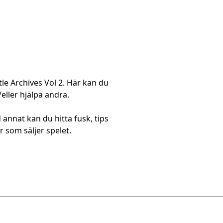
.
tle Archives Vol 2. Här kan du
/eller hjälpa andra.
 annat kan du hitta fusk, tips
 som säljer spelet.