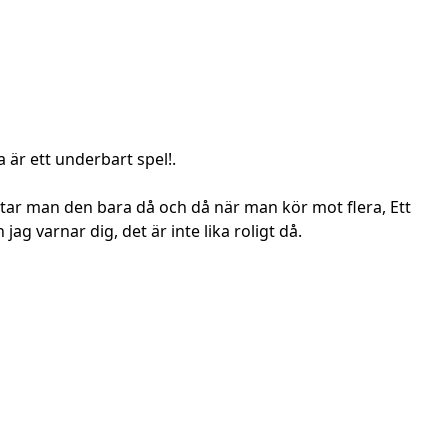
a är ett underbart spel!.
rtar man den bara då och då när man kör mot flera, Ett
 varnar dig, det är inte lika roligt då.