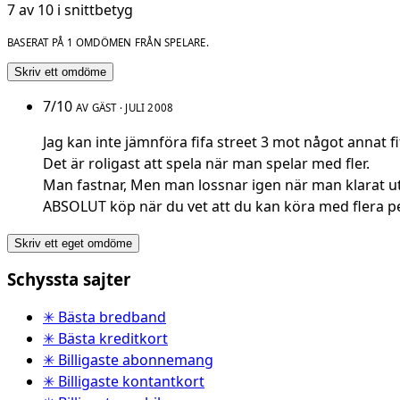
7 av 10 i snittbetyg
BASERAT PÅ 1 OMDÖMEN FRÅN SPELARE.
Skriv ett omdöme
7/10
AV GÄST · JULI 2008
Jag kan inte jämnföra fifa street 3 mot något annat fif
Det är roligast att spela när man spelar med fler.
Man fastnar, Men man lossnar igen när man klarat ut
ABSOLUT köp när du vet att du kan köra med flera per
Skriv ett eget omdöme
Schyssta sajter
✳ Bästa bredband
✳ Bästa kreditkort
✳ Billigaste abonnemang
✳ Billigaste kontantkort