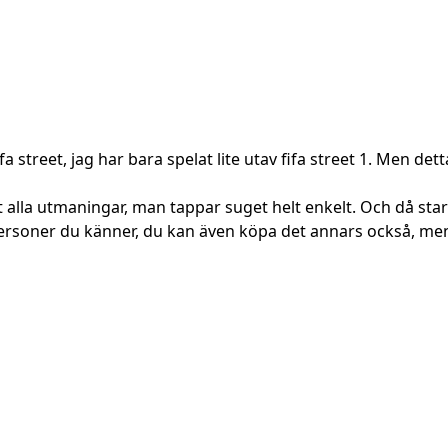
a street, jag har bara spelat lite utav fifa street 1. Men dett
 alla utmaningar, man tappar suget helt enkelt. Och då sta
soner du känner, du kan även köpa det annars också, men jag