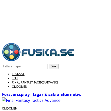
Sök
FUSKA.SE
SPEL
FINAL FANTASY TACTICS ADVANCE
OMDÖMEN
Försvarsspray - lagar & säkra alternativ.
OMDÖMEN