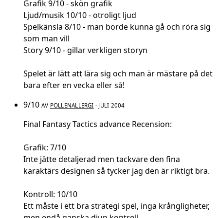
Grafik 9/10 - skön grafik
Ljud/musik 10/10 - otroligt ljud
Spelkänsla 8/10 - man borde kunna gå och röra sig
som man vill
Story 9/10 - gillar verkligen storyn
Spelet är lätt att lära sig och man är mästare på det
bara efter en vecka eller så!
9/10
AV
POLLENALLERGI
· JULI 2004
Final Fantasy Tactics advance Recension:
Grafik: 7/10
Inte jätte detaljerad men tackvare den fina
karaktärs designen så tycker jag den är riktigt bra.
Kontroll: 10/10
Ett måste i ett bra strategi spel, inga krångligheter,
men endå ganska djup kontroll.