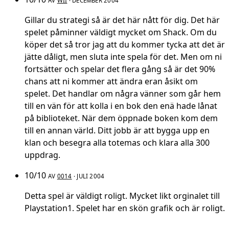
AV
WII
· DECEMBER 2004
Gillar du strategi så är det här nått för dig. Det här
spelet påminner väldigt mycket om Shack. Om du
köper det så tror jag att du kommer tycka att det är
jätte dåligt, men sluta inte spela för det. Men om ni
fortsätter och spelar det flera gång så är det 90%
chans att ni kommer att ändra eran åsikt om
spelet. Det handlar om några vänner som går hem
till en vän för att kolla i en bok den enä hade lånat
på biblioteket. När dem öppnade boken kom dem
till en annan värld. Ditt jobb är att bygga upp en
klan och besegra alla totemas och klara alla 300
uppdrag.
10/10
AV
0014
· JULI 2004
Detta spel är väldigt roligt. Mycket likt orginalet till
Playstation1. Spelet har en skön grafik och är roligt.