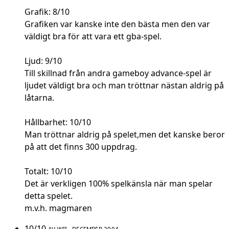
Grafik: 8/10
Grafiken var kanske inte den bästa men den var
väldigt bra för att vara ett gba-spel.
Ljud: 9/10
Till skillnad från andra gameboy advance-spel är
ljudet väldigt bra och man tröttnar nästan aldrig på
låtarna.
Hållbarhet: 10/10
Man tröttnar aldrig på spelet,men det kanske beror
på att det finns 300 uppdrag.
Totalt: 10/10
Det är verkligen 100% spelkänsla när man spelar
detta spelet.
m.v.h. magmaren
10/10