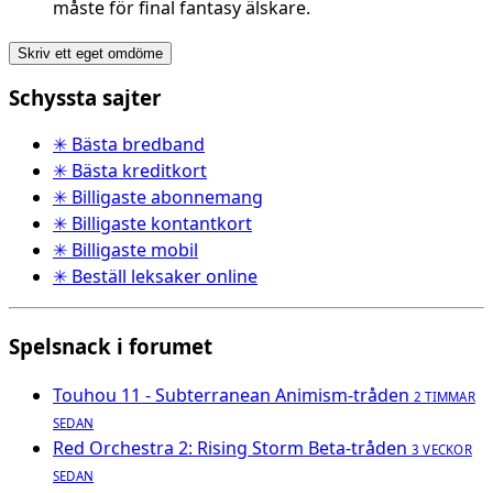
måste för final fantasy älskare.
Skriv ett eget omdöme
Schyssta sajter
✳ Bästa bredband
✳ Bästa kreditkort
✳ Billigaste abonnemang
✳ Billigaste kontantkort
✳ Billigaste mobil
✳ Beställ leksaker online
Spelsnack i forumet
Touhou 11 - Subterranean Animism-tråden
2 TIMMAR
SEDAN
Red Orchestra 2: Rising Storm Beta-tråden
3 VECKOR
SEDAN