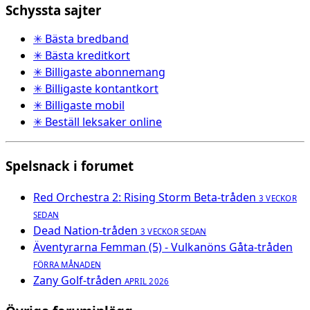
Schyssta sajter
✳ Bästa bredband
✳ Bästa kreditkort
✳ Billigaste abonnemang
✳ Billigaste kontantkort
✳ Billigaste mobil
✳ Beställ leksaker online
Spelsnack i forumet
Red Orchestra 2: Rising Storm Beta-tråden
3 VECKOR
SEDAN
Dead Nation-tråden
3 VECKOR SEDAN
Äventyrarna Femman (5) - Vulkanöns Gåta-tråden
FÖRRA MÅNADEN
Zany Golf-tråden
APRIL 2026