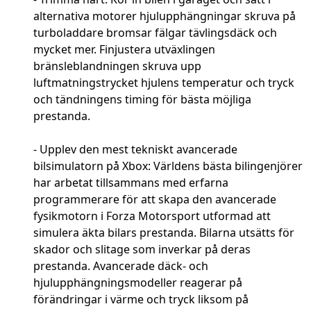
alternativa motorer hjulupphängningar skruva på
turboladdare bromsar fälgar tävlingsdäck och
mycket mer. Finjustera utväxlingen
bränsleblandningen skruva upp
luftmatningstrycket hjulens temperatur och tryck
och tändningens timing för bästa möjliga
prestanda.
- Upplev den mest tekniskt avancerade
bilsimulatorn på Xbox: Världens bästa bilingenjörer
har arbetat tillsammans med erfarna
programmerare för att skapa den avancerade
fysikmotorn i Forza Motorsport utformad att
simulera äkta bilars prestanda. Bilarna utsätts för
skador och slitage som inverkar på deras
prestanda. Avancerade däck- och
hjulupphängningsmodeller reagerar på
förändringar i värme och tryck liksom på