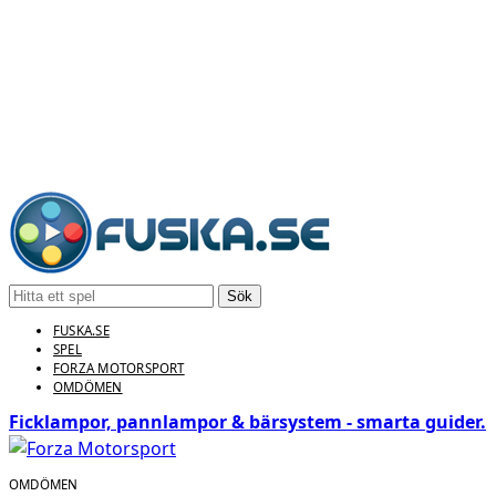
Sök
FUSKA.SE
SPEL
FORZA MOTORSPORT
OMDÖMEN
Ficklampor, pannlampor & bärsystem - smarta guider.
OMDÖMEN