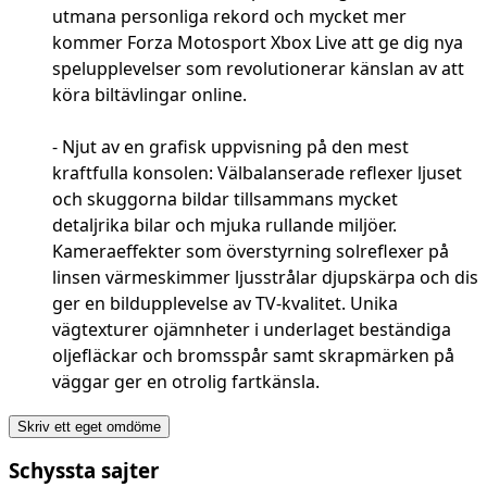
utmana personliga rekord och mycket mer
kommer Forza Motosport Xbox Live att ge dig nya
spelupplevelser som revolutionerar känslan av att
köra biltävlingar online.
- Njut av en grafisk uppvisning på den mest
kraftfulla konsolen: Välbalanserade reflexer ljuset
och skuggorna bildar tillsammans mycket
detaljrika bilar och mjuka rullande miljöer.
Kameraeffekter som överstyrning solreflexer på
linsen värmeskimmer ljusstrålar djupskärpa och dis
ger en bildupplevelse av TV-kvalitet. Unika
vägtexturer ojämnheter i underlaget beständiga
oljefläckar och bromsspår samt skrapmärken på
väggar ger en otrolig fartkänsla.
Skriv ett eget omdöme
Schyssta sajter