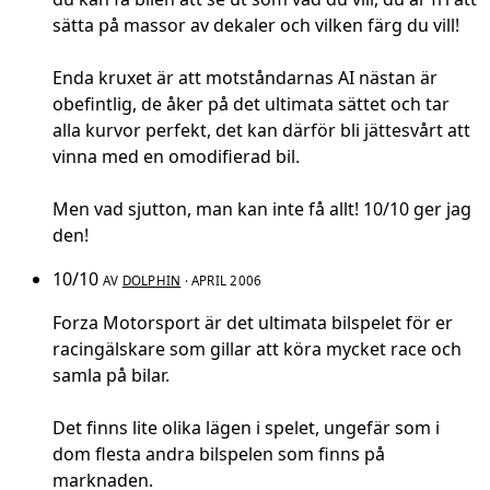
sätta på massor av dekaler och vilken färg du vill!
Enda kruxet är att motståndarnas AI nästan är
obefintlig, de åker på det ultimata sättet och tar
alla kurvor perfekt, det kan därför bli jättesvårt att
vinna med en omodifierad bil.
Men vad sjutton, man kan inte få allt! 10/10 ger jag
den!
10/10
AV
DOLPHIN
· APRIL 2006
Forza Motorsport är det ultimata bilspelet för er
racingälskare som gillar att köra mycket race och
samla på bilar.
Det finns lite olika lägen i spelet, ungefär som i
dom flesta andra bilspelen som finns på
marknaden.