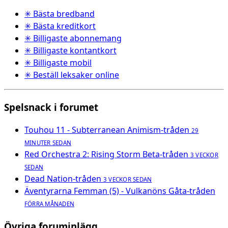
✳ Bästa bredband
✳ Bästa kreditkort
✳ Billigaste abonnemang
✳ Billigaste kontantkort
✳ Billigaste mobil
✳ Beställ leksaker online
Spelsnack i forumet
Touhou 11 - Subterranean Animism-tråden
29
MINUTER SEDAN
Red Orchestra 2: Rising Storm Beta-tråden
3 VECKOR
SEDAN
Dead Nation-tråden
3 VECKOR SEDAN
Äventyrarna Femman (5) - Vulkanöns Gåta-tråden
FÖRRA MÅNADEN
Övriga foruminlägg