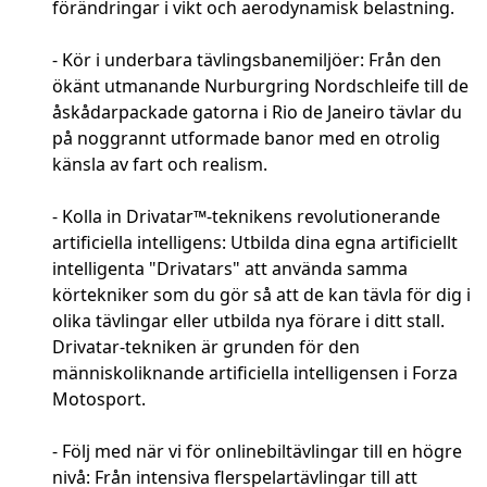
förändringar i vikt och aerodynamisk belastning.
- Kör i underbara tävlingsbanemiljöer: Från den
ökänt utmanande Nurburgring Nordschleife till de
åskådarpackade gatorna i Rio de Janeiro tävlar du
på noggrannt utformade banor med en otrolig
känsla av fart och realism.
- Kolla in Drivatar™-teknikens revolutionerande
artificiella intelligens: Utbilda dina egna artificiellt
intelligenta "Drivatars" att använda samma
körtekniker som du gör så att de kan tävla för dig i
olika tävlingar eller utbilda nya förare i ditt stall.
Drivatar-tekniken är grunden för den
människoliknande artificiella intelligensen i Forza
Motosport.
- Följ med när vi för onlinebiltävlingar till en högre
nivå: Från intensiva flerspelartävlingar till att